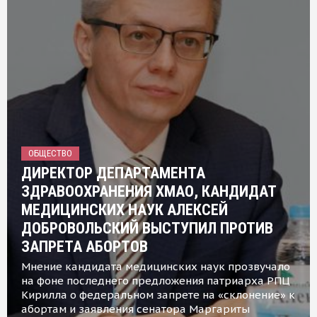
ОБЩЕСТВО
ДИРЕКТОР ДЕПАРТАМЕНТА
ЗДРАВООХРАНЕНИЯ ХМАО, КАНДИДАТ
МЕДИЦИНСКИХ НАУК АЛЕКСЕЙ
ДОБРОВОЛЬСКИЙ ВЫСТУПИЛ ПРОТИВ
ЗАПРЕТА АБОРТОВ
Мнение кандидата медицинских наук прозвучало
на фоне последнего предложения патриарха РПЦ
Кирилла о федеральном запрете на «склонение» к
абортам и заявления сенатора Маргариты