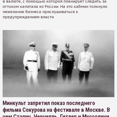
в валюте, с помощью которой планирует следить за
оттоком капитала из России. На это кабмин толкнуло
нежелание бизнеса прислушиваться к
предупреждениям власти
Минкульт запретил показ последнего
фильма Сокурова на фестивале в Москве. В
нем Сталин, Черчилль, Гитлер и Муссолини