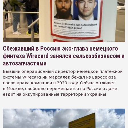
Сбежавший в Россию экс-глава немецкого
финтеха Wirecard занялся сельхозбизнесом и
автозапчастями
Бывший операционный директор немецкой платёжной
системы Wirecard Ян Марсалек бежал из Евросоюза
после краха компании в 2020 году. Сейчас он живёт
в Москве, свободно перемещается по России и даже
ездит на оккупированные территории Украины