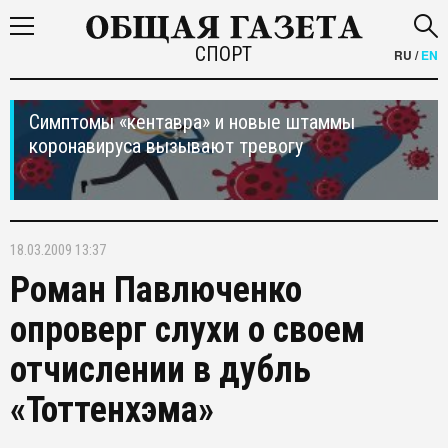
СПОРТ
RU
/
EN
Симптомы «кентавра» и новые штаммы
коронавируса вызывают тревогу
18.03.2009 13:37
Роман Павлюченко
опроверг слухи о своем
отчислении в дубль
«Тоттенхэма»