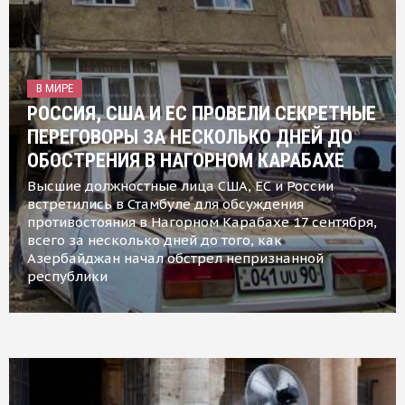
В МИРЕ
РОССИЯ, США И ЕС ПРОВЕЛИ СЕКРЕТНЫЕ
ПЕРЕГОВОРЫ ЗА НЕСКОЛЬКО ДНЕЙ ДО
ОБОСТРЕНИЯ В НАГОРНОМ КАРАБАХЕ
Высшие должностные лица США, ЕС и России
встретились в Стамбуле для обсуждения
противостояния в Нагорном Карабахе 17 сентября,
всего за несколько дней до того, как
Азербайджан начал обстрел непризнанной
республики