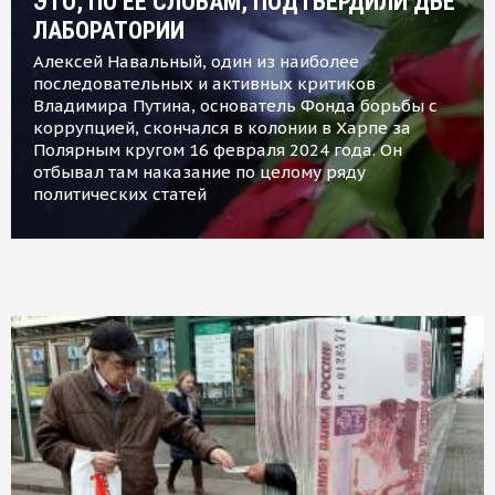
ЭТО, ПО ЕЕ СЛОВАМ, ПОДТВЕРДИЛИ ДВЕ
ЛАБОРАТОРИИ
Алексей Навальный, один из наиболее
последовательных и активных критиков
Владимира Путина, основатель Фонда борьбы с
коррупцией, скончался в колонии в Харпе за
Полярным кругом 16 февраля 2024 года. Он
отбывал там наказание по целому ряду
политических статей