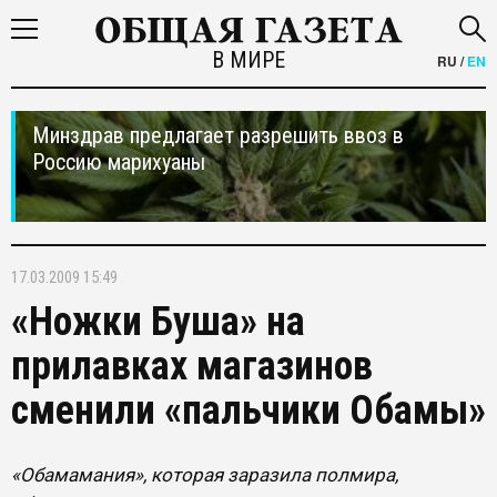
В МИРЕ
RU
/
EN
Минздрав предлагает разрешить ввоз в
Россию марихуаны
17.03.2009 15:49
«Ножки Буша» на
прилавках магазинов
сменили «пальчики Обамы»
«Обамамания», которая заразила полмира,