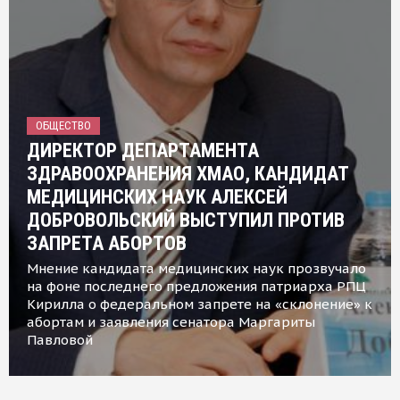
ОБЩЕСТВО
ДИРЕКТОР ДЕПАРТАМЕНТА
ЗДРАВООХРАНЕНИЯ ХМАО, КАНДИДАТ
МЕДИЦИНСКИХ НАУК АЛЕКСЕЙ
ДОБРОВОЛЬСКИЙ ВЫСТУПИЛ ПРОТИВ
ЗАПРЕТА АБОРТОВ
Мнение кандидата медицинских наук прозвучало
на фоне последнего предложения патриарха РПЦ
Кирилла о федеральном запрете на «склонение» к
абортам и заявления сенатора Маргариты
Павловой