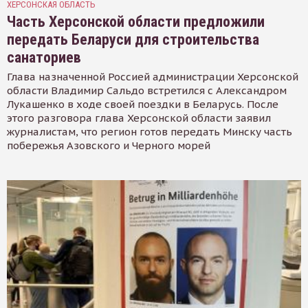
ХЕРСОНСКАЯ ОБЛАСТЬ
Часть Херсонской области предложили
передать Беларуси для строительства
санаториев
Глава назначенной Россией администрации Херсонской
области Владимир Сальдо встретился с Александром
Лукашенко в ходе своей поездки в Беларусь. После
этого разговора глава Херсонской области заявил
журналистам, что регион готов передать Минску часть
побережья Азовского и Черного морей