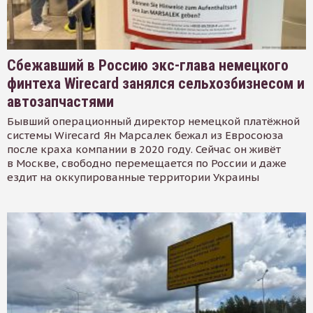
Сбежавший в Россию экс-глава немецкого
финтеха Wirecard занялся сельхозбизнесом и
автозапчастями
Бывший операционный директор немецкой платёжной
системы Wirecard Ян Марсалек бежал из Евросоюза
после краха компании в 2020 году. Сейчас он живёт
в Москве, свободно перемещается по России и даже
ездит на оккупированные территории Украины