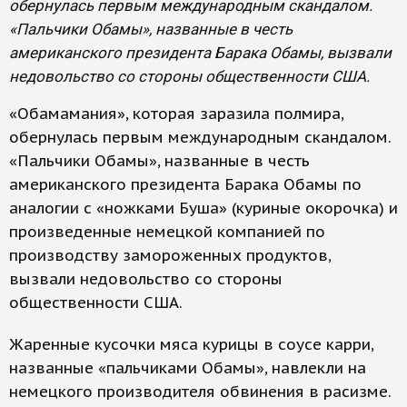
обернулась первым международным скандалом.
«Пальчики Обамы», названные в честь
американского президента Барака Обамы, вызвали
недовольство со стороны общественности США.
«Обамамания», которая заразила полмира,
обернулась первым международным скандалом.
«Пальчики Обамы», названные в честь
американского президента Барака Обамы по
аналогии с «ножками Буша» (куриные окорочка) и
произведенные немецкой компанией по
производству замороженных продуктов,
вызвали недовольство со стороны
общественности США.
Жаренные кусочки мяса курицы в соусе карри,
названные «пальчиками Обамы», навлекли на
немецкого производителя обвинения в расизме.