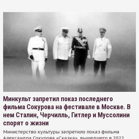
Минкульт запретил показ последнего
фильма Сокурова на фестивале в Москве. В
нем Сталин, Черчилль, Гитлер и Муссолини
спорят о жизни
Министерство культуры запретило показ фильма
Александра Сокурова «Сказка», вышедшего в 2022