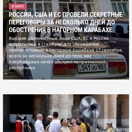
В МИРЕ
РОССИЯ, США И ЕС ПРОВЕЛИ СЕКРЕТНЫЕ
ПЕРЕГОВОРЫ ЗА НЕСКОЛЬКО ДНЕЙ ДО
ОБОСТРЕНИЯ В НАГОРНОМ КАРАБАХЕ
Высшие должностные лица США, ЕС и России
встретились в Стамбуле для обсуждения
противостояния в Нагорном Карабахе 17 сентября,
всего за несколько дней до того, как
Азербайджан начал обстрел непризнанной
республики