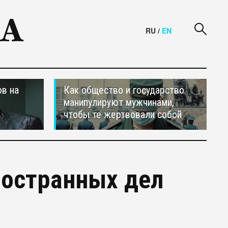
RU
/
EN
в на
Как общество и государство
манипулируют мужчинами,
чтобы те жертвовали собой
ностранных дел