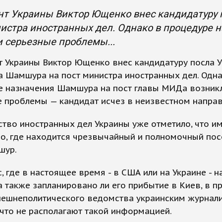
нт Украины Виктор Ющенко внес кандидатуру
истра иностранных дел. Однако в процедуре
 серьезные проблемы...
 Украины Виктор Ющенко внес кандидатуру посла 
 Шамшура на пост министра иностранных дел. Одна
е назначения Шамшура на пост главы МИДа возник
 проблемы — кандидат исчез в неизвестном направ
тво иностранных дел Украины уже отметило, что и
но, где находится чрезвычайный и полномочный по
шур.
, где в настоящее время - в США или на Украине - 
 также запланировано ли его прибытие в Киев, в пр
нешнеполитического ведомства украинским журнал
 что не располагают такой информацией.