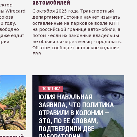
автомобилей
ектор
ы Wirecard
С октября 2025 года Транспортный
осоюза
департамент Эстонии начнет изымать
0 году.
оставленные на парковке возле КПП
свободно
на российской границе автомобили, а
даже ездит
потом - если их законные владельцы
ории
не объявятся через месяц - продавать.
Об этом сообщает эстонское издание
ERR
ПОЛИТИКА
ЮЛИЯ НАВАЛЬНАЯ
ЗАЯВИЛА, ЧТО ПОЛИТИКА
ОТРАВИЛИ В КОЛОНИИ —
ЭТО, ПО ЕЕ СЛОВАМ,
ПОДТВЕРДИЛИ ДВЕ
ЛАБОРАТОРИИ