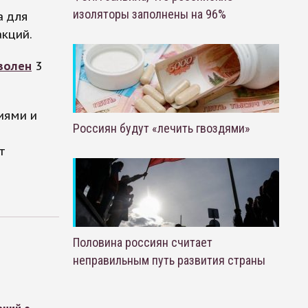
изоляторы заполнены на 96%
а для
кций.
волен
3
иями и
Россиян будут «лечить гвоздями»
т
Половина россиян считает
неправильным путь развития страны