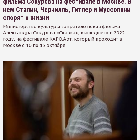
фильма Сокурова на фестивале в Москве. В
нем Сталин, Черчилль, Гитлер и Муссолини
спорят о жизни
Министерство культуры запретило показ фильма
Александра Сокурова «Сказка», вышедшего в 2022
году, на фестивале КАРО.Арт, который проходит в
Москве с 10 по 15 октября