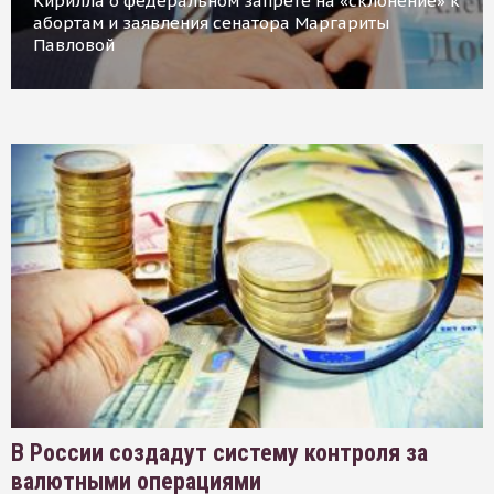
Кирилла о федеральном запрете на «склонение» к
абортам и заявления сенатора Маргариты
Павловой
В России создадут систему контроля за
валютными операциями