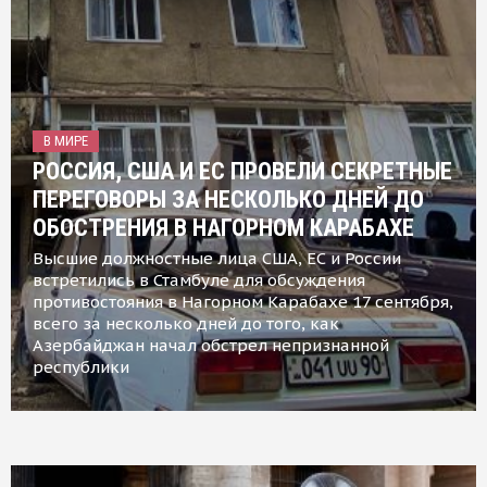
В МИРЕ
РОССИЯ, США И ЕС ПРОВЕЛИ СЕКРЕТНЫЕ
ПЕРЕГОВОРЫ ЗА НЕСКОЛЬКО ДНЕЙ ДО
ОБОСТРЕНИЯ В НАГОРНОМ КАРАБАХЕ
Высшие должностные лица США, ЕС и России
встретились в Стамбуле для обсуждения
противостояния в Нагорном Карабахе 17 сентября,
всего за несколько дней до того, как
Азербайджан начал обстрел непризнанной
республики