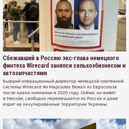
Сбежавший в Россию экс-глава немецкого
финтеха Wirecard занялся сельхозбизнесом и
автозапчастями
Бывший операционный директор немецкой платёжной
системы Wirecard Ян Марсалек бежал из Евросоюза
после краха компании в 2020 году. Сейчас он живёт
в Москве, свободно перемещается по России и даже
ездит на оккупированные территории Украины