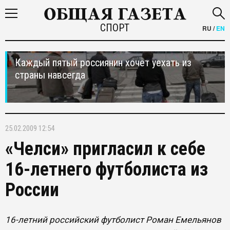
СПОРТ
RU
/
EN
Каждый пятый россиянин хочет уехать из
страны навсегда
25.02.2009 12:54
«Челси» пригласил к себе
16-летнего футболиста из
России
16-летний российский футболист Роман Емельянов