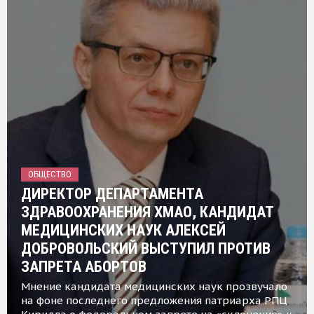
ОБЩЕСТВО
ДИРЕКТОР ДЕПАРТАМЕНТА
ЗДРАВООХРАНЕНИЯ ХМАО, КАНДИДАТ
МЕДИЦИНСКИХ НАУК АЛЕКСЕЙ
ДОБРОВОЛЬСКИЙ ВЫСТУПИЛ ПРОТИВ
ЗАПРЕТА АБОРТОВ
Мнение кандидата медицинских наук прозвучало
на фоне последнего предложения патриарха РПЦ