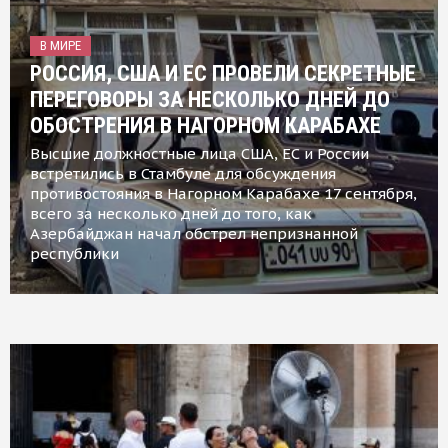
В МИРЕ
РОССИЯ, США И ЕС ПРОВЕЛИ СЕКРЕТНЫЕ
ПЕРЕГОВОРЫ ЗА НЕСКОЛЬКО ДНЕЙ ДО
ОБОСТРЕНИЯ В НАГОРНОМ КАРАБАХЕ
Высшие должностные лица США, ЕС и России
встретились в Стамбуле для обсуждения
противостояния в Нагорном Карабахе 17 сентября,
всего за несколько дней до того, как
Азербайджан начал обстрел непризнанной
республики