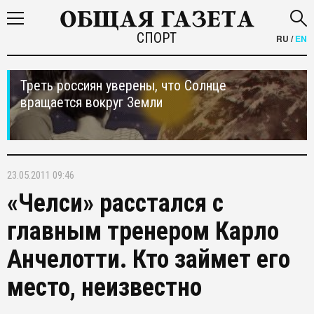
СПОРТ
RU
/
EN
Треть россиян уверены, что Солнце
вращается вокруг Земли
23.05.2011 09:46
«Челси» расстался с
главным тренером Карло
Анчелотти. Кто займет его
место, неизвестно