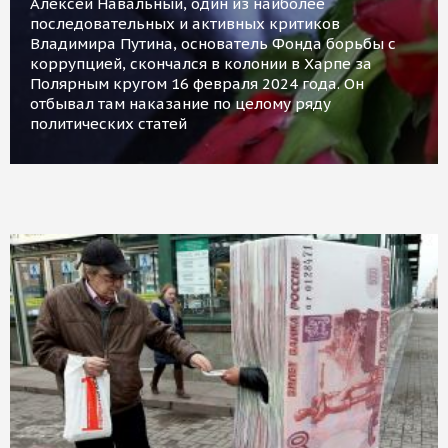
Алексей Навальный, один из наиболее
последовательных и активных критиков
Владимира Путина, основатель Фонда борьбы с
коррупцией, скончался в колонии в Харпе за
Полярным кругом 16 февраля 2024 года. Он
отбывал там наказание по целому ряду
политических статей