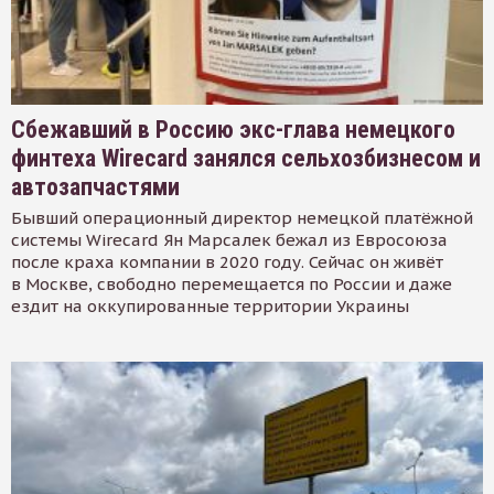
Сбежавший в Россию экс-глава немецкого
финтеха Wirecard занялся сельхозбизнесом и
автозапчастями
Бывший операционный директор немецкой платёжной
системы Wirecard Ян Марсалек бежал из Евросоюза
после краха компании в 2020 году. Сейчас он живёт
в Москве, свободно перемещается по России и даже
ездит на оккупированные территории Украины