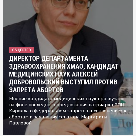
ОБЩЕСТВО
ДИРЕКТОР ДЕПАРТАМЕНТА
ЗДРАВООХРАНЕНИЯ ХМАО, КАНДИДАТ
МЕДИЦИНСКИХ НАУК АЛЕКСЕЙ
ДОБРОВОЛЬСКИЙ ВЫСТУПИЛ ПРОТИВ
ЗАПРЕТА АБОРТОВ
Мнение кандидата медицинских наук прозвучало
на фоне последнего предложения патриарха РПЦ
Кирилла о федеральном запрете на «склонение» к
абортам и заявления сенатора Маргариты
Павловой