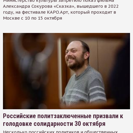
Министерство культуры запретило показ фильма
Александра Сокурова «Сказка», вышедшего в 2022
году, на фестивале КАРО.Арт, который проходит в
Москве с 10 по 15 октября
Российские политзаключенные призвали к
голодовке солидарности 30 октября
Несколько российских политиков и общественных