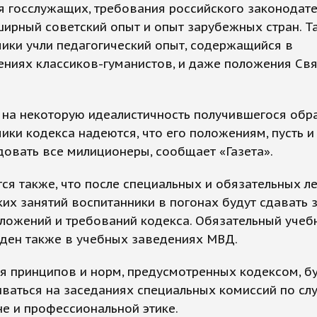
 госслужащих, требования российского законодате
ирный советский опыт и опыт зарубежных стран. Т
ики учли педагогический опыт, содержащийся в
ениях классиков-гуманистов, и даже положения Св
на некоторую идеалистичность получившегося обра
ики кодекса надеются, что его положениям, пусть и 
довать все милиционеры, сообщает «Газета».
ся также, что после специальных и обязательных л
их занятий воспитанники в погонах будут сдавать 
ложений и требований кодекса. Обязательный учеб
еден также в учебных заведениях МВД.
я принципов и норм, предусмотренных кодексом, б
ваться на заседаниях специальных комиссий по с
е и профессиональной этике.