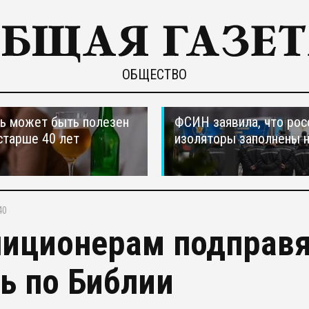
ОБЩЕСТВО
ь может быть полезен
ФСИН заявила, что рос
старше 40 лет
изоляторы заполнены 
40
иционерам подправя
ь по Библии