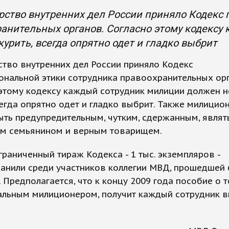
ство внутренних дел России приняло Кодекс 
анительных органов. Согласно этому кодексу
 курить, всегда опрятно одет и гладко выбрит
тво внутренних дел России приняло Кодекс
нальной этики сотрудника правоохранительных орг
этому кодексу каждый сотрудник милиции должен не
сегда опрятно одет и гладко выбрит. Также милицио
ть предупредительным, чутким, сдержанным, являт
м семьянином и верным товарищем.
раниченный тираж Кодекса - 1 тыс. экземпляров -
анили среди участников коллегии МВД, прошедшей
. Предполагается, что к концу 2009 года пособие о т
альным милиционером, получит каждый сотрудник в