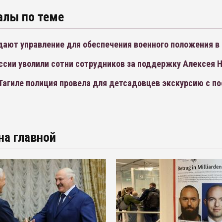
алы по теме
дают управление для обеспечения военного положения в
ссии уволили сотни сотрудников за поддержку Алексея 
Тагиле полиция провела для детсадовцев экскурсию с 
на главной