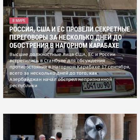
В МИРЕ
РОССИЯ, США И ЕС ПРОВЕЛИ СЕКРЕТНЫЕ
ПЕРЕГОВОРЫ ЗА НЕСКОЛЬКО ДНЕЙ ДО
ОБОСТРЕНИЯ В НАГОРНОМ КАРАБАХЕ
Высшие должностные лица США, ЕС и России
встретились в Стамбуле для обсуждения
противостояния в Нагорном Карабахе 17 сентября,
всего за несколько дней до того, как
Азербайджан начал обстрел непризнанной
республики