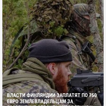
ВЛАСТИ ФИНЛЯНДИИ ЗАПЛАТЯТ ПО 750
ЕВРО ЗЕМЛЕВЛАДЕЛЬЦАМ ЗА