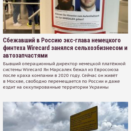
Сбежавший в Россию экс-глава немецкого
финтеха Wirecard занялся сельхозбизнесом и
автозапчастями
Бывший операционный директор немецкой платёжной
системы Wirecard Ян Марсалек бежал из Евросоюза
после краха компании в 2020 году. Сейчас он живёт
в Москве, свободно перемещается по России и даже
ездит на оккупированные территории Украины