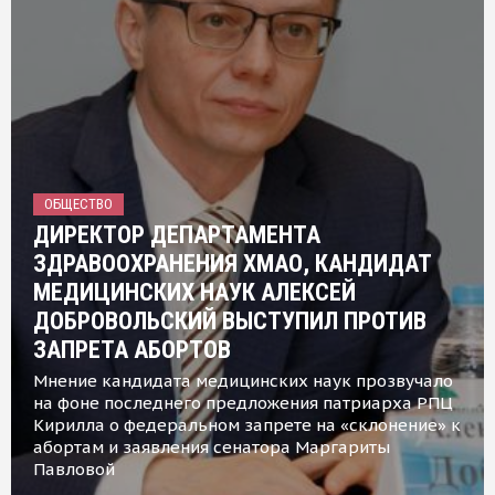
ОБЩЕСТВО
ДИРЕКТОР ДЕПАРТАМЕНТА
ЗДРАВООХРАНЕНИЯ ХМАО, КАНДИДАТ
МЕДИЦИНСКИХ НАУК АЛЕКСЕЙ
ДОБРОВОЛЬСКИЙ ВЫСТУПИЛ ПРОТИВ
ЗАПРЕТА АБОРТОВ
Мнение кандидата медицинских наук прозвучало
на фоне последнего предложения патриарха РПЦ
Кирилла о федеральном запрете на «склонение» к
абортам и заявления сенатора Маргариты
Павловой