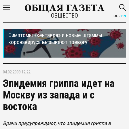
ОБЩЕСТВО
RU
/
EN
Симптомы «кентавра» и новые штаммы
коронавируса вызывают тревогу
04.02.2009 12:22
Эпидемия гриппа идет на
Москву из запада и с
востока
Врачи предупреждают, что эпидемия гриппа в