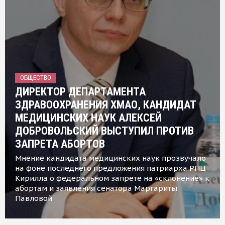
ОБЩЕСТВО
ДИРЕКТОР ДЕПАРТАМЕНТА
ЗДРАВООХРАНЕНИЯ ХМАО, КАНДИДАТ
МЕДИЦИНСКИХ НАУК АЛЕКСЕЙ
ДОБРОВОЛЬСКИЙ ВЫСТУПИЛ ПРОТИВ
ЗАПРЕТА АБОРТОВ
Мнение кандидата медицинских наук прозвучало
на фоне последнего предложения патриарха РПЦ
Кирилла о федеральном запрете на «склонение» к
абортам и заявления сенатора Маргариты
Павловой