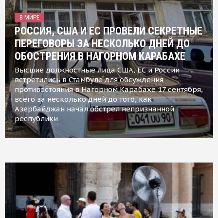
В МИРЕ
РОССИЯ, США И ЕС ПРОВЕЛИ СЕКРЕТНЫЕ
ПЕРЕГОВОРЫ ЗА НЕСКОЛЬКО ДНЕЙ ДО
ОБОСТРЕНИЯ В НАГОРНОМ КАРАБАХЕ
Высшие должностные лица США, ЕС и России
встретились в Стамбуле для обсуждения
противостояния в Нагорном Карабахе 17 сентября,
всего за несколько дней до того, как
Азербайджан начал обстрел непризнанной
республики