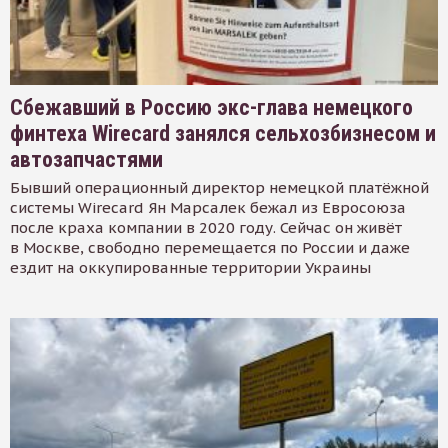
Сбежавший в Россию экс-глава немецкого
финтеха Wirecard занялся сельхозбизнесом и
автозапчастями
Бывший операционный директор немецкой платёжной
системы Wirecard Ян Марсалек бежал из Евросоюза
после краха компании в 2020 году. Сейчас он живёт
в Москве, свободно перемещается по России и даже
ездит на оккупированные территории Украины