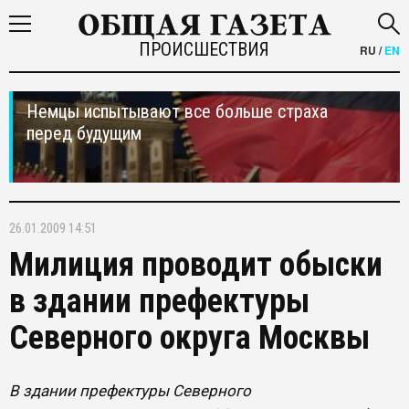
ПРОИСШЕСТВИЯ
RU
/
EN
Немцы испытывают все больше страха
перед будущим
26.01.2009 14:51
Милиция проводит обыски
в здании префектуры
Северного округа Москвы
В здании префектуры Северного