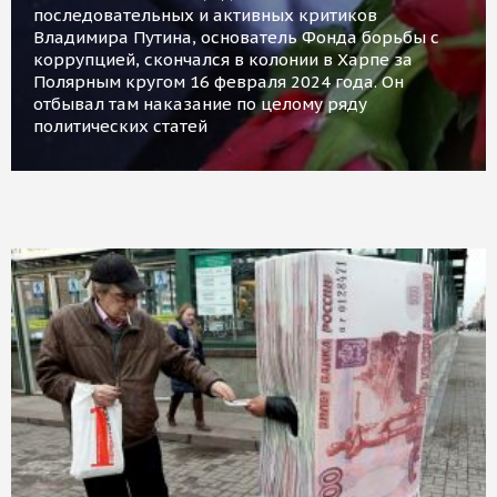
последовательных и активных критиков
Владимира Путина, основатель Фонда борьбы с
коррупцией, скончался в колонии в Харпе за
Полярным кругом 16 февраля 2024 года. Он
отбывал там наказание по целому ряду
политических статей