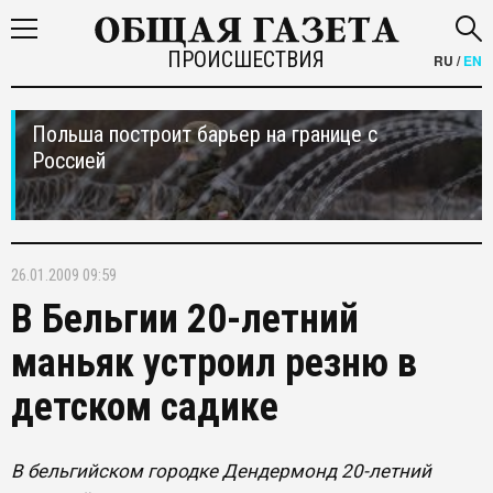
ПРОИСШЕСТВИЯ
RU
/
EN
Польша построит барьер на границе с
Россией
26.01.2009 09:59
В Бельгии 20-летний
маньяк устроил резню в
детском садике
В бельгийском городке Дендермонд 20-летний