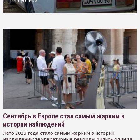
республики
Сентябрь в Европе стал самым жарким в
истории наблюдений
Лето 2023 года стало самым жарким в истории
наблюдений: температурные рекорды бились один за