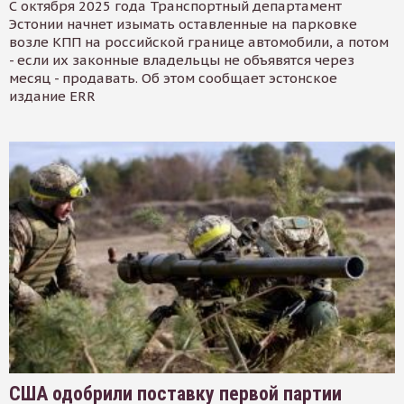
С октября 2025 года Транспортный департамент
Эстонии начнет изымать оставленные на парковке
возле КПП на российской границе автомобили, а потом
- если их законные владельцы не объявятся через
месяц - продавать. Об этом сообщает эстонское
издание ERR
США одобрили поставку первой партии