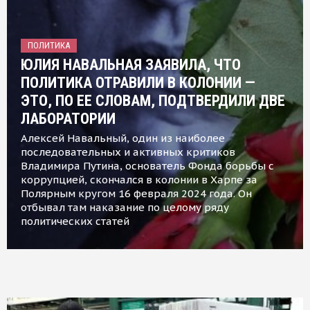
ПОЛИТИКА
ЮЛИЯ НАВАЛЬНАЯ ЗАЯВИЛА, ЧТО
ПОЛИТИКА ОТРАВИЛИ В КОЛОНИИ —
ЭТО, ПО ЕЕ СЛОВАМ, ПОДТВЕРДИЛИ ДВЕ
ЛАБОРАТОРИИ
Алексей Навальный, один из наиболее
последовательных и активных критиков
Владимира Путина, основатель Фонда борьбы с
коррупцией, скончался в колонии в Харпе за
Полярным кругом 16 февраля 2024 года. Он
отбывал там наказание по целому ряду
политических статей