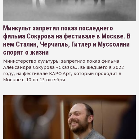
Минкульт запретил показ последнего
фильма Сокурова на фестивале в Москве. В
нем Сталин, Черчилль, Гитлер и Муссолини
спорят о жизни
Министерство культуры запретило показ фильма
Александра Сокурова «Сказка», вышедшего в 2022
году, на фестивале КАРО.Арт, который проходит в
Москве с 10 по 15 октября