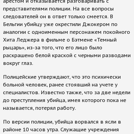
арестом и отказывается разговаривать с
представителями полиции. На все вопросы
следователей он в ответ только смеется. В
Бельгии убийцу уже окрестили Джокером по
аналогии с одноименным персонажем покойного
Хита Леджера в фильме о Бэтмене «Темный
рыцарь», из-за того, что его лицо было
раскрашено белой краской с черными разводами
вокруг глаз.
Полицейские утверждают, что это психически
больной человек, ранее стоявший на учете у
специалистов. Известно также, что за две недели
до преступления убийца, имея которого пока не
называется, потерял работу.
По версии полиции, убийца ворвался в ясли в
районе 10 часов утра. Служащие учреждения