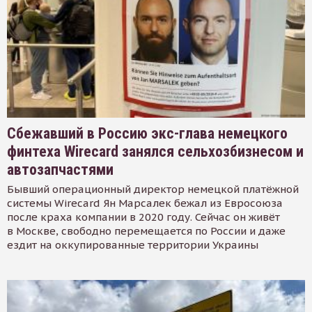
Сбежавший в Россию экс-глава немецкого
финтеха Wirecard занялся сельхозбизнесом и
автозапчастями
Бывший операционный директор немецкой платёжной
системы Wirecard Ян Марсалек бежал из Евросоюза
после краха компании в 2020 году. Сейчас он живёт
в Москве, свободно перемещается по России и даже
ездит на оккупированные территории Украины