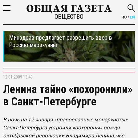
ОБЩЕСТВО
RU
/
EN
Минздрав предлагает разрешить ввоз в
Россию марихуаны
12.01.2009 13:49
Ленина тайно «похоронили»
в Санкт-Петербурге
В ночь на 12 января «православные монархисты»
Санкт-Петербурга устроили «похороны» вождя
октябрьской революции Владимира Ленина, чье