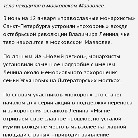
тело находится в московском Мавзолее.
В ночь на 12 января «православные монархисты»
Санкт-Петербурга устроили «похороны» вождя
октябрьской революции Владимира Ленина, чье
тело находится в московском Мавзолее.
По данным ИА «Новый регион», монархисты
установили каменное надгробие с именем
Ленина около мемориального захоронения
семьи Ульяновых на Литераторских мостках.
По словам участников «похорон», это станет
началом для серии акций в поддержку переноса
и захоронения останков Ленина. «Мы не
отрицаем свое славное прошлое, но усталой
мумии вождя не место в мавзолее на главной
площади страны», - приводит заявление