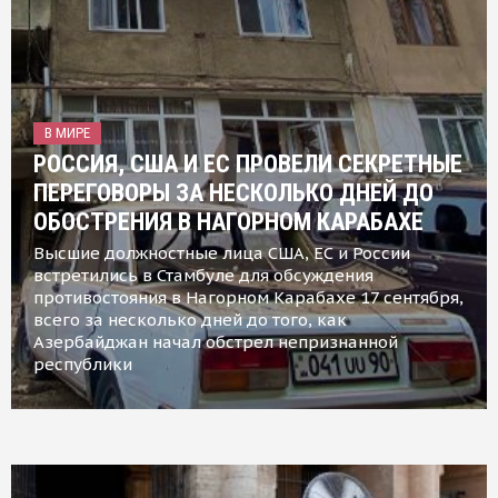
В МИРЕ
РОССИЯ, США И ЕС ПРОВЕЛИ СЕКРЕТНЫЕ
ПЕРЕГОВОРЫ ЗА НЕСКОЛЬКО ДНЕЙ ДО
ОБОСТРЕНИЯ В НАГОРНОМ КАРАБАХЕ
Высшие должностные лица США, ЕС и России
встретились в Стамбуле для обсуждения
противостояния в Нагорном Карабахе 17 сентября,
всего за несколько дней до того, как
Азербайджан начал обстрел непризнанной
республики