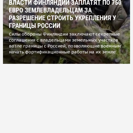
ВЛАСТИ ФИНЛЯНДИИ ЗАПЛАТЯТ ПО 750
ЕВРО ЗЕМЛЕВЛАДЕЛЬЦАМ ЗА
РАЗРЕШЕНИЕ СТРОИТЬ УКРЕПЛЕНИЯ У
ГРАНИЦЫ РОССИИ
Силы обороны Финляндии заключают секретные
соглашения с владельцами земельных участков
возле границы с Россией, позволяющие военным
начать фортификационные работы на их земле