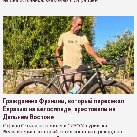
на два источника, знакомых с ситуацией
Гражданина Франции, который пересекал
Евразию на велосипеде, арестовали на
Дальнем Востоке
Софиан Сехили находится в СИЗО Уссурийска.
Велосипедист, который хотел поставить рекорд по