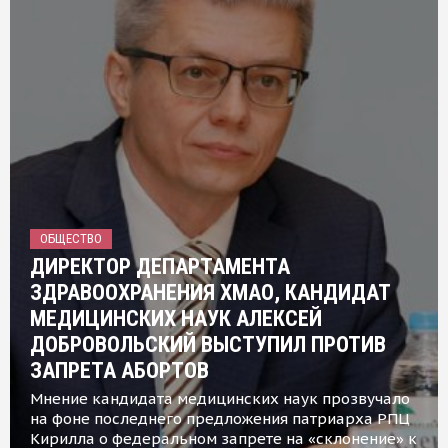
ОБЩЕСТВО
ДИРЕКТОР ДЕПАРТАМЕНТА
ЗДРАВООХРАНЕНИЯ ХМАО, КАНДИДАТ
МЕДИЦИНСКИХ НАУК АЛЕКСЕЙ
ДОБРОВОЛЬСКИЙ ВЫСТУПИЛ ПРОТИВ
ЗАПРЕТА АБОРТОВ
Мнение кандидата медицинских наук прозвучало
на фоне последнего предложения патриарха РПЦ
Кирилла о федеральном запрете на «склонение» к