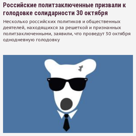
Российские политзаключенные призвали к
голодовке солидарности 30 октября
Несколько российских политиков и общественных
деятелей, находящихся за решеткой и признанных
политзаключенными, заявили, что проведут 30 октября
однодневную голодовку