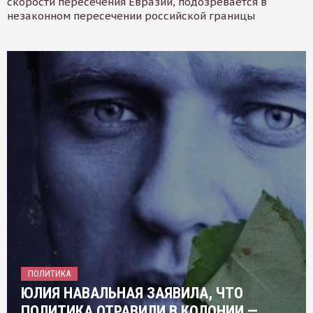
скорости пересечения Евразии, подозревается в
незаконном пересечении российской границы
ПОЛИТИКА
ЮЛИЯ НАВАЛЬНАЯ ЗАЯВИЛА, ЧТО
ПОЛИТИКА ОТРАВИЛИ В КОЛОНИИ —