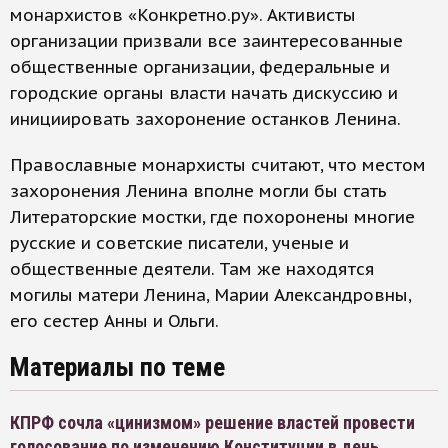
монархистов «Конкретно.ру». Активисты
организации призвали все заинтересованные
общественные организации, федеральные и
городские органы власти начать дискуссию и
инициировать захоронение останков Ленина.
Православные монархисты считают, что местом
захоронения Ленина вполне могли бы стать
Литераторские мостки, где похоронены многие
русские и советские писатели, ученые и
общественные деятели. Там же находятся
могилы матери Ленина, Марии Александровны,
его сестер Анны и Ольги.
Материалы по теме
КПРФ сочла «цинизмом» решение властей провести
голосование по изменению Конституции в день