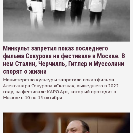
Минкульт запретил показ последнего
фильма Сокурова на фестивале в Москве. В
нем Сталин, Черчилль, Гитлер и Муссолини
спорят о жизни
Министерство культуры запретило показ фильма
Александра Сокурова «Сказка», вышедшего в 2022
году, на фестивале КАРО.Арт, который проходит в
Москве с 10 по 15 октября