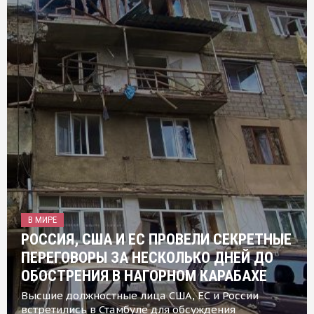
В МИРЕ
РОССИЯ, США И ЕС ПРОВЕЛИ СЕКРЕТНЫЕ
ПЕРЕГОВОРЫ ЗА НЕСКОЛЬКО ДНЕЙ ДО
ОБОСТРЕНИЯ В НАГОРНОМ КАРАБАХЕ
Высшие должностные лица США, ЕС и России
встретились в Стамбуле для обсуждения