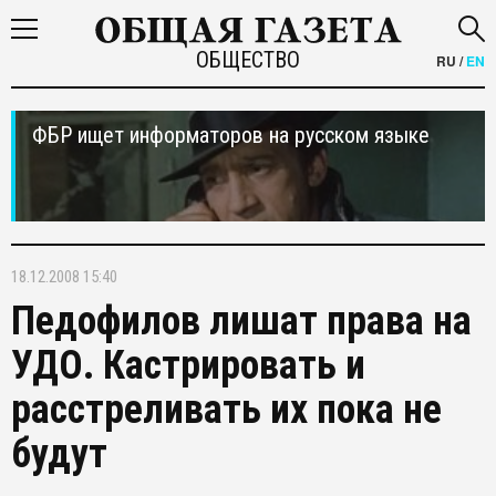
ОБЩЕСТВО
RU
/
EN
ФБР ищет информаторов на русском языке
18.12.2008 15:40
Педофилов лишат права на
УДО. Кастрировать и
расстреливать их пока не
будут