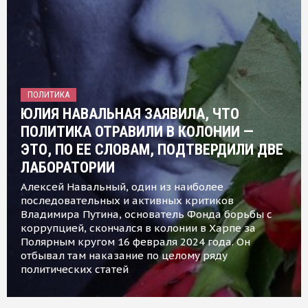
ПОЛИТИКА
ЮЛИЯ НАВАЛЬНАЯ ЗАЯВИЛА, ЧТО
ПОЛИТИКА ОТРАВИЛИ В КОЛОНИИ —
ЭТО, ПО ЕЕ СЛОВАМ, ПОДТВЕРДИЛИ ДВЕ
ЛАБОРАТОРИИ
Алексей Навальный, один из наиболее
последовательных и активных критиков
Владимира Путина, основатель Фонда борьбы с
коррупцией, скончался в колонии в Харпе за
Полярным кругом 16 февраля 2024 года. Он
отбывал там наказание по целому ряду
политических статей