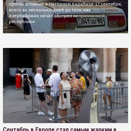
противостояния в Нагорном Карабахе 17 сентября,
всего за несколько дней до того, как
Азербайджан начал обстрел непризнанной
республики
Сентябрь в Европе стал самым жарким в