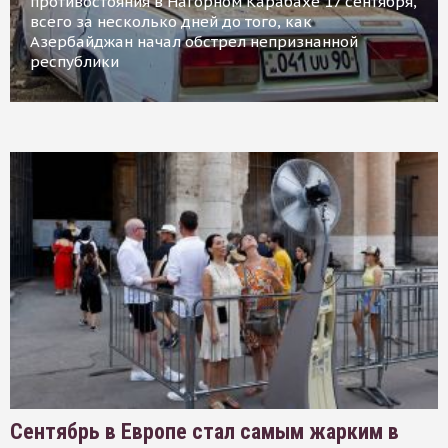
противостояния в Нагорном Карабахе 17 сентября,
всего за несколько дней до того, как
Азербайджан начал обстрел непризнанной
республики
Сентябрь в Европе стал самым жарким в