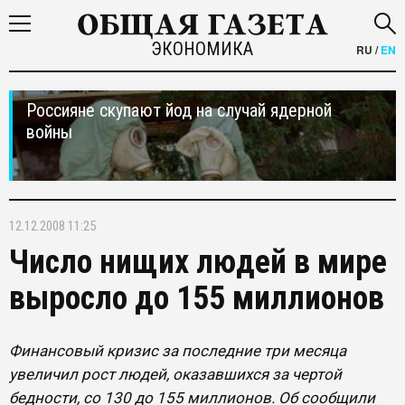
ЭКОНОМИКА
RU
/
EN
Россияне скупают йод на случай ядерной
войны
12.12.2008 11:25
Число нищих людей в мире
выросло до 155 миллионов
Финансовый кризис за последние три месяца
увеличил рост людей, оказавшихся за чертой
бедности, со 130 до 155 миллионов. Об сообщили