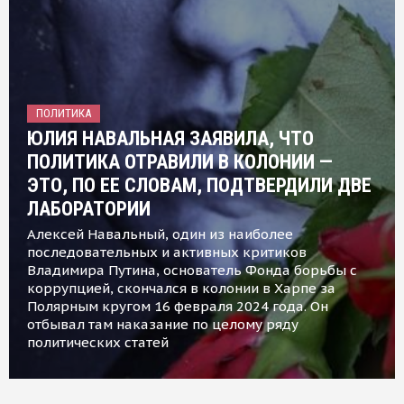
ПОЛИТИКА
ЮЛИЯ НАВАЛЬНАЯ ЗАЯВИЛА, ЧТО
ПОЛИТИКА ОТРАВИЛИ В КОЛОНИИ —
ЭТО, ПО ЕЕ СЛОВАМ, ПОДТВЕРДИЛИ ДВЕ
ЛАБОРАТОРИИ
Алексей Навальный, один из наиболее
последовательных и активных критиков
Владимира Путина, основатель Фонда борьбы с
коррупцией, скончался в колонии в Харпе за
Полярным кругом 16 февраля 2024 года. Он
отбывал там наказание по целому ряду
политических статей