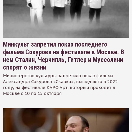
Минкульт запретил показ последнего
фильма Сокурова на фестивале в Москве. В
нем Сталин, Черчилль, Гитлер и Муссолини
спорят о жизни
Министерство культуры запретило показ фильма
Александра Сокурова «Сказка», вышедшего в 2022
году, на фестивале КАРО.Арт, который проходит в
Москве с 10 по 15 октября