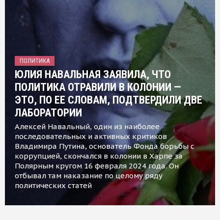
ПОЛИТИКА
ЮЛИЯ НАВАЛЬНАЯ ЗАЯВИЛА, ЧТО
ПОЛИТИКА ОТРАВИЛИ В КОЛОНИИ —
ЭТО, ПО ЕЕ СЛОВАМ, ПОДТВЕРДИЛИ ДВЕ
ЛАБОРАТОРИИ
Алексей Навальный, один из наиболее
последовательных и активных критиков
Владимира Путина, основатель Фонда борьбы с
коррупцией, скончался в колонии в Харпе за
Полярным кругом 16 февраля 2024 года. Он
отбывал там наказание по целому ряду
политических статей