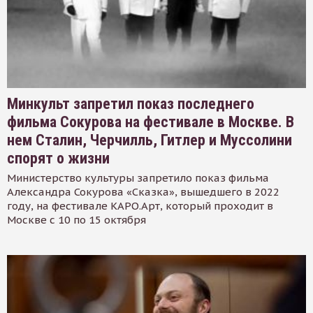
Минкульт запретил показ последнего
фильма Сокурова на фестивале в Москве. В
нем Сталин, Черчилль, Гитлер и Муссолини
спорят о жизни
Министерство культуры запретило показ фильма
Александра Сокурова «Сказка», вышедшего в 2022
году, на фестивале КАРО.Арт, который проходит в
Москве с 10 по 15 октября