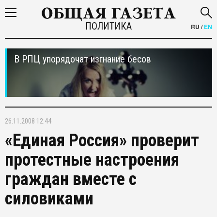
ПОЛИТИКА
RU
/
EN
В РПЦ упорядочат изгнание бесов
26.11.2008 12:44
«Единая Россия» проверит
протестные настроения
граждан вместе с
силовиками