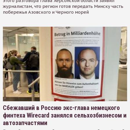
этого разговора глава Херсонской области заявил
журналистам, что регион готов передать Минску часть
побережья Азовского и Черного морей
Сбежавший в Россию экс-глава немецкого
финтеха Wirecard занялся сельхозбизнесом и
автозапчастями