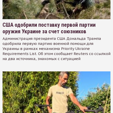
США одобрили поставку первой партии
оружия Украине за счет союзников
Администрация президента США Дональда Трампа
одобрила первую партию военной помощи для
Украины в рамках механизма Priority Ukraine
Requirements List. Об этом сообщает Reuters со ссылкой
на два источника, знакомых с ситуацией