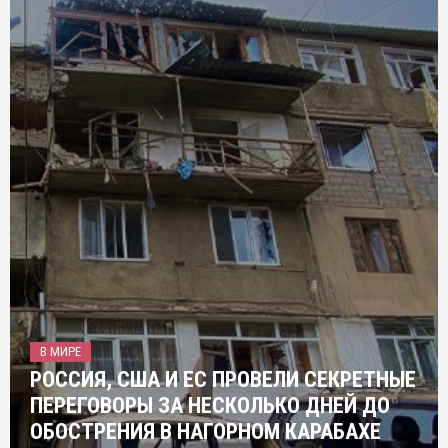
В МИРЕ
РОССИЯ, США И ЕС ПРОВЕЛИ СЕКРЕТНЫЕ
ПЕРЕГОВОРЫ ЗА НЕСКОЛЬКО ДНЕЙ ДО
ОБОСТРЕНИЯ В НАГОРНОМ КАРАБАХЕ