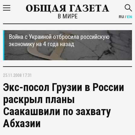
В МИРЕ
RU
/
EN
Война с Украиной отбросила российскую
экономику на 4 года назад
25.11.2008 17:31
Экс-посол Грузии в России
раскрыл планы
Саакашвили по захвату
Абхазии