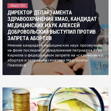
ОБЩЕСТВО
ДИРЕКТОР ДЕПАРТАМЕНТА
ЗДРАВООХРАНЕНИЯ ХМАО, КАНДИДАТ
МЕДИЦИНСКИХ НАУК АЛЕКСЕЙ
ДОБРОВОЛЬСКИЙ ВЫСТУПИЛ ПРОТИВ
ЗАПРЕТА АБОРТОВ
Мнение кандидата медицинских наук прозвучало
на фоне последнего предложения патриарха РПЦ
Кирилла о федеральном запрете на «склонение» к
абортам и заявления сенатора Маргариты
Павловой