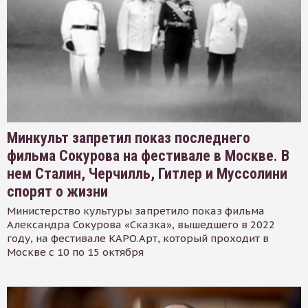
Минкульт запретил показ последнего
фильма Сокурова на фестивале в Москве. В
нем Сталин, Черчилль, Гитлер и Муссолини
спорят о жизни
Министерство культуры запретило показ фильма
Александра Сокурова «Сказка», вышедшего в 2022
году, на фестивале КАРО.Арт, который проходит в
Москве с 10 по 15 октября