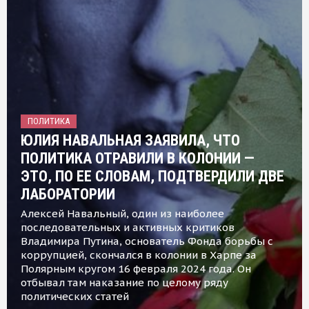
ПОЛИТИКА
ЮЛИЯ НАВАЛЬНАЯ ЗАЯВИЛА, ЧТО
ПОЛИТИКА ОТРАВИЛИ В КОЛОНИИ —
ЭТО, ПО ЕЕ СЛОВАМ, ПОДТВЕРДИЛИ ДВЕ
ЛАБОРАТОРИИ
Алексей Навальный, один из наиболее
последовательных и активных критиков
Владимира Путина, основатель Фонда борьбы с
коррупцией, скончался в колонии в Харпе за
Полярным кругом 16 февраля 2024 года. Он
отбывал там наказание по целому ряду
политических статей