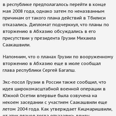
в республике предполагалось перейти в конце
мая 2008 года, однако затем по неназванным
причинам от такого плана действий в Тбилиси
отказались. Дипломат подчеркнул, что планы по
вторжению в Абхазию обсуждались в его
присутствии у президента Грузии Михаила
Саакашвили.
Напомним, что о планах Грузии по вооруженному
вторжению в Абхазию еще в июле сообщал
глава республики Сергей Багапш.
Экс-посол Грузии в России также сообщил, что
идея широкомасштабной военной операции в
Южной Осетии впервые была озвучена на
некоем заседании с участием Саакашвили еще
летом 2004 года. Как утверждает Кицмаришвили,
от этих планов тогда отказались ввиду