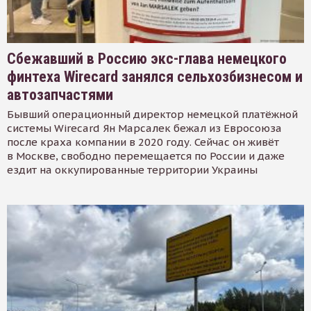
Сбежавший в Россию экс-глава немецкого
финтеха Wirecard занялся сельхозбизнесом и
автозапчастями
Бывший операционный директор немецкой платёжной
системы Wirecard Ян Марсалек бежал из Евросоюза
после краха компании в 2020 году. Сейчас он живёт
в Москве, свободно перемещается по России и даже
ездит на оккупированные территории Украины