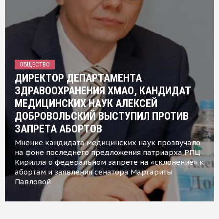
ОБЩЕСТВО
ДИРЕКТОР ДЕПАРТАМЕНТА
ЗДРАВООХРАНЕНИЯ ХМАО, КАНДИДАТ
МЕДИЦИНСКИХ НАУК АЛЕКСЕЙ
ДОБРОВОЛЬСКИЙ ВЫСТУПИЛ ПРОТИВ
ЗАПРЕТА АБОРТОВ
Мнение кандидата медицинских наук прозвучало
на фоне последнего предложения патриарха РПЦ
Кирилла о федеральном запрете на «склонение» к
абортам и заявления сенатора Маргариты
Павловой