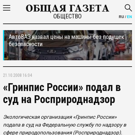
ОБЩЕСТВО
RU
/
EN
АвтоВАЗ назвал цены на машины без подушек
безопасности
21.10.2008 16:04
«Гринпис России» подал в
суд на Росприроднадзор
Экологическая организация «Гринпис России»
подала в суд на Федеральную службу по надзору в
сфере природопользования (Росприроднадзор).