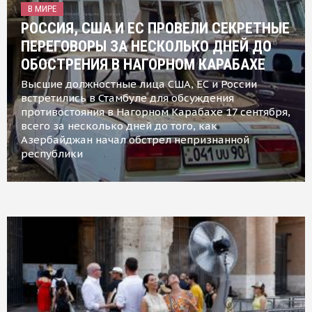
В МИРЕ
РОССИЯ, США И ЕС ПРОВЕЛИ СЕКРЕТНЫЕ
ПЕРЕГОВОРЫ ЗА НЕСКОЛЬКО ДНЕЙ ДО
ОБОСТРЕНИЯ В НАГОРНОМ КАРАБАХЕ
Высшие должностные лица США, ЕС и России
встретились в Стамбуле для обсуждения
противостояния в Нагорном Карабахе 17 сентября,
всего за несколько дней до того, как
Азербайджан начал обстрел непризнанной
республики