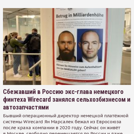
Сбежавший в Россию экс-глава немецкого
финтеха Wirecard занялся сельхозбизнесом и
автозапчастями
Бывший операционный директор немецкой платёжной
системы Wirecard Ян Марсалек бежал из Евросоюза
после краха компании в 2020 году. Сейчас он живёт
в Москве, свободно перемещается по России и даже