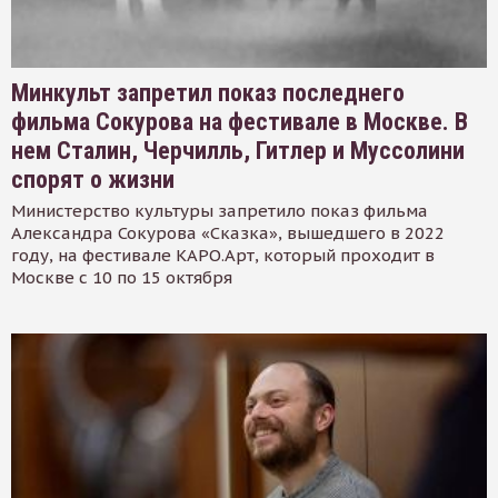
Минкульт запретил показ последнего
фильма Сокурова на фестивале в Москве. В
нем Сталин, Черчилль, Гитлер и Муссолини
спорят о жизни
Министерство культуры запретило показ фильма
Александра Сокурова «Сказка», вышедшего в 2022
году, на фестивале КАРО.Арт, который проходит в
Москве с 10 по 15 октября