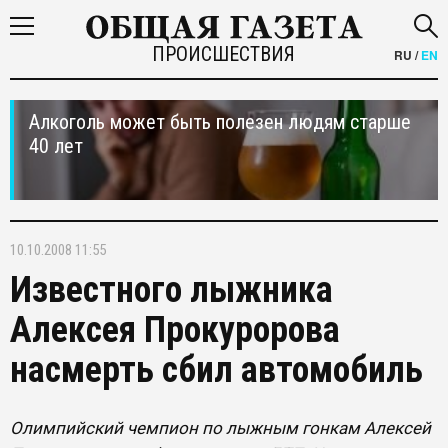
ПРОИСШЕСТВИЯ
RU
/
EN
Алкоголь может быть полезен людям старше
40 лет
10.10.2008 11:55
Известного лыжника
Алексея Прокуророва
насмерть сбил автомобиль
Олимпийский чемпион по лыжным гонкам Алексей