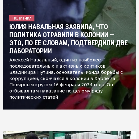
ПОЛИТИКА
ЮЛИЯ НАВАЛЬНАЯ ЗАЯВИЛА, ЧТО
ПОЛИТИКА ОТРАВИЛИ В КОЛОНИИ —
ЭТО, ПО ЕЕ СЛОВАМ, ПОДТВЕРДИЛИ ДВЕ
ЛАБОРАТОРИИ
Алексей Навальный, один из наиболее
последовательных и активных критиков
Владимира Путина, основатель Фонда борьбы с
коррупцией, скончался в колонии в Харпе за
Полярным кругом 16 февраля 2024 года. Он
отбывал там наказание по целому ряду
политических статей