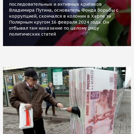
последовательных и активных критиков
Владимира Путина, основатель Фонда борьбы с
коррупцией, скончался в колонии в Харпе за
Полярным кругом 16 февраля 2024 года. Он
отбывал там наказание по целому ряду
политических статей