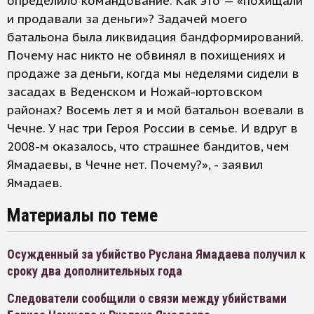
определило командование. Как это — «похищали
и продавали за деньги»? Задачей моего
батальона была ликвидация бандформирований.
Почему нас никто не обвинял в похищениях и
продаже за деньги, когда мы неделями сидели в
засадах в Веденском и Ножай-юртовском
районах? Восемь лет я и мой батальон воевали в
Чечне. У нас три Героя России в семье. И вдруг в
2008-м оказалось, что страшнее бандитов, чем
Ямадаевы, в Чечне нет. Почему?», - заявил
Ямадаев.
Материалы по теме
Осужденный за убийство Руслана Ямадаева получил к
сроку два дополнительных года
Следователи сообщили о связи между убийствами