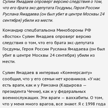
Сулим Ямадаев опроверг версию следствия о том,
что его брата экс-депутата Госдумы, Героя России
Руслана Ямадаева (он был убит в центре Москвы 24
сентября) убили из мести.
Командир спецбатальона Минобороны РФ
«Восток» Сулим Ямадаев опроверг версию
следствия о том, что его брата экс-депутата
Госдумы, Героя России Руслана Ямадаева (он был
убит в центре Москвы 24 сентября) убили из
мести.
Сулим Ямадаев в интервью «Коммерсанту»
сообщил, что у его семьи нет кровников. «У нас
есть враги, как и у Рамзана (Кадырова —
президента Чечни), как и у федеральных
военнослужащих. Эти враги — ваххабиты. О том,
что у меня много врагов, все знают. Я с 1998 года