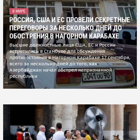
В МИРЕ
РОССИЯ, США И ЕС ПРОВЕЛИ СЕКРЕТНЫЕ
ПЕРЕГОВОРЫ ЗА НЕСКОЛЬКО ДНЕЙ ДО
ОБОСТРЕНИЯ В НАГОРНОМ КАРАБАХЕ
Высшие должностные лица США, ЕС и России
встретились в Стамбуле для обсуждения
противостояния в Нагорном Карабахе 17 сентября,
всего за несколько дней до того, как
Азербайджан начал обстрел непризнанной
республики