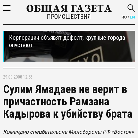
ПРОИСШЕСТВИЯ
RU
/
EN
Корпорации объявят дефолт, крупные города
опустеют
29.09.2008 12:56
Сулим Ямадаев не верит в
причастность Рамзана
Кадырова к убийству брата
Командир спецбатальона Минобороны РФ «Восток»