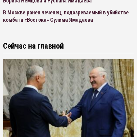
Бориса Немцова и Руслана Ямадаева
В Москве ранен чеченец, подозреваемый в убийстве
комбата «Востока» Сулима Ямадаева
Сейчас на главной