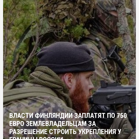
ВЛАСТИ ФИНЛЯНДИИ ЗАПЛАТЯТ ПО 750
ЕВРО ЗЕМЛЕВЛАДЕЛЬЦАМ ЗА
РАЗРЕШЕНИЕ СТРОИТЬ УКРЕПЛЕНИЯ У