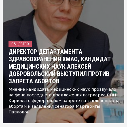
ОБЩЕСТВО
ДИРЕКТОР ДЕПАРТАМЕНТА
ЗДРАВООХРАНЕНИЯ ХМАО, КАНДИДАТ
МЕДИЦИНСКИХ НАУК АЛЕКСЕЙ
ДОБРОВОЛЬСКИЙ ВЫСТУПИЛ ПРОТИВ
ЗАПРЕТА АБОРТОВ
Мнение кандидата медицинских наук прозвучало
на фоне последнего предложения патриарха РПЦ
Кирилла о федеральном запрете на «склонение» к
абортам и заявления сенатора Маргариты
Павловой