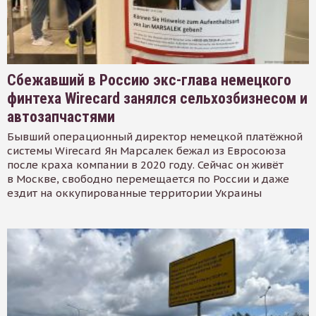
Сбежавший в Россию экс-глава немецкого
финтеха Wirecard занялся сельхозбизнесом и
автозапчастями
Бывший операционный директор немецкой платёжной
системы Wirecard Ян Марсалек бежал из Евросоюза
после краха компании в 2020 году. Сейчас он живёт
в Москве, свободно перемещается по России и даже
ездит на оккупированные территории Украины