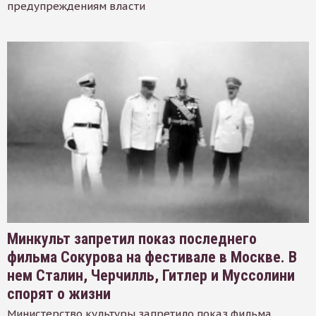
предупреждениям власти
Минкульт запретил показ последнего
фильма Сокурова на фестивале в Москве. В
нем Сталин, Черчилль, Гитлер и Муссолини
спорят о жизни
Министерство культуры запретило показ фильма