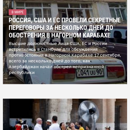
В МИРЕ
РОССИЯ, США И ЕС ПРОВЕЛИ СЕКРЕТНЫЕ
ПЕРЕГОВОРЫ ЗА НЕСКОЛЬКО ДНЕЙ ДО
ОБОСТРЕНИЯ В НАГОРНОМ КАРАБАХЕ
Высшие должностные лица США, ЕС и России
встретились в Стамбуле для обсуждения
противостояния в Нагорном Карабахе 17 сентября,
всего за несколько дней до того, как
Азербайджан начал обстрел непризнанной
республики