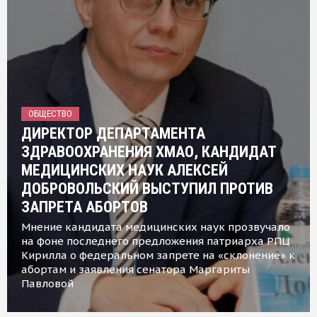
ОБЩЕСТВО
ДИРЕКТОР ДЕПАРТАМЕНТА
ЗДРАВООХРАНЕНИЯ ХМАО, КАНДИДАТ
МЕДИЦИНСКИХ НАУК АЛЕКСЕЙ
ДОБРОВОЛЬСКИЙ ВЫСТУПИЛ ПРОТИВ
ЗАПРЕТА АБОРТОВ
Мнение кандидата медицинских наук прозвучало
на фоне последнего предложения патриарха РПЦ
Кирилла о федеральном запрете на «склонение» к
абортам и заявления сенатора Маргариты
Павловой