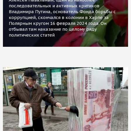
последовательных и активных критиков
Владимира Путина, основатель Фонда борьбы с
коррупцией, скончался в колонии в Харпе за
Полярным кругом 16 февраля 2024 года. Он
отбывал там наказание по целому ряду
политических статей