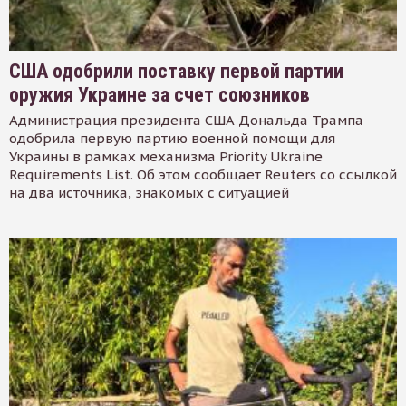
США одобрили поставку первой партии
оружия Украине за счет союзников
Администрация президента США Дональда Трампа
одобрила первую партию военной помощи для
Украины в рамках механизма Priority Ukraine
Requirements List. Об этом сообщает Reuters со ссылкой
на два источника, знакомых с ситуацией