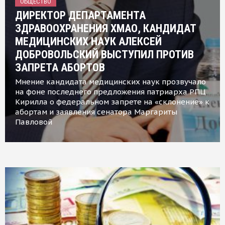
ОБЩЕСТВО
ДИРЕКТОР ДЕПАРТАМЕНТА
ЗДРАВООХРАНЕНИЯ ХМАО, КАНДИДАТ
МЕДИЦИНСКИХ НАУК АЛЕКСЕЙ
ДОБРОВОЛЬСКИЙ ВЫСТУПИЛ ПРОТИВ
ЗАПРЕТА АБОРТОВ
Мнение кандидата медицинских наук прозвучало
на фоне последнего предложения патриарха РПЦ
Кирилла о федеральном запрете на «склонение» к
абортам и заявления сенатора Маргариты
Павловой