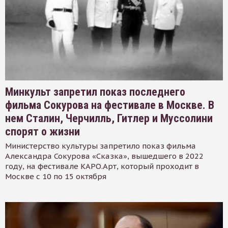
Минкульт запретил показ последнего
фильма Сокурова на фестивале в Москве. В
нем Сталин, Черчилль, Гитлер и Муссолини
спорят о жизни
Министерство культуры запретило показ фильма
Александра Сокурова «Сказка», вышедшего в 2022
году, на фестивале КАРО.Арт, который проходит в
Москве с 10 по 15 октября