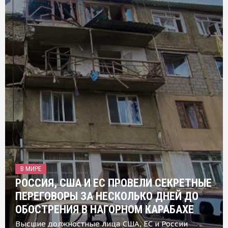
В МИРЕ
РОССИЯ, США И ЕС ПРОВЕЛИ СЕКРЕТНЫЕ
ПЕРЕГОВОРЫ ЗА НЕСКОЛЬКО ДНЕЙ ДО
ОБОСТРЕНИЯ В НАГОРНОМ КАРАБАХЕ
Высшие должностные лица США, ЕС и России