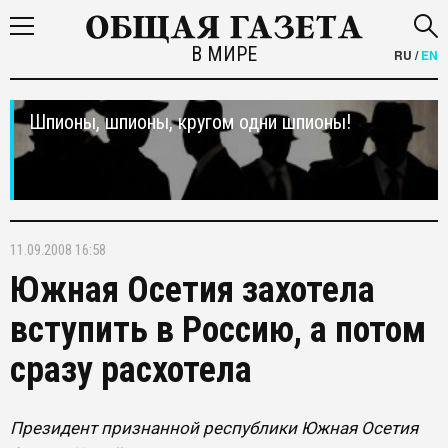
В МИРЕ
RU
/
EN
Шпионы, шпионы, кругом одни шпионы!
11.09.2008 16:58
Южная Осетия захотела
вступить в Россию, а потом
сразу расхотела
Президент признанной республики Южная Осетия