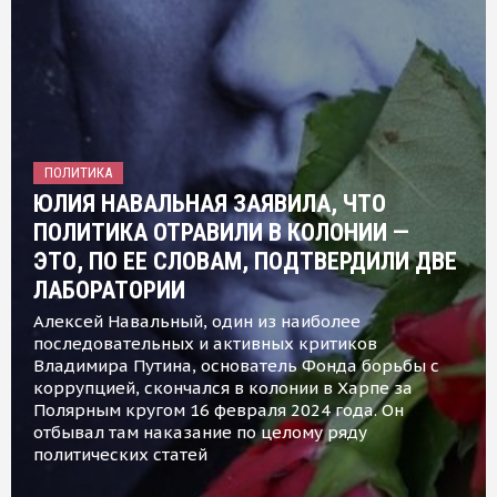
ПОЛИТИКА
ЮЛИЯ НАВАЛЬНАЯ ЗАЯВИЛА, ЧТО
ПОЛИТИКА ОТРАВИЛИ В КОЛОНИИ —
ЭТО, ПО ЕЕ СЛОВАМ, ПОДТВЕРДИЛИ ДВЕ
ЛАБОРАТОРИИ
Алексей Навальный, один из наиболее
последовательных и активных критиков
Владимира Путина, основатель Фонда борьбы с
коррупцией, скончался в колонии в Харпе за
Полярным кругом 16 февраля 2024 года. Он
отбывал там наказание по целому ряду
политических статей