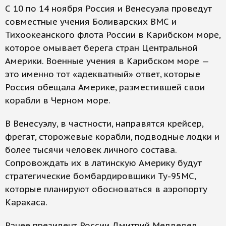
С 10 по 14 ноября Россия и Венесуэла проведут
совместные учения Боливарских ВМС и
Тихоокеанского флота России в Карибском море,
которое омывает берега стран Центральной
Америки. Военные учения в Карибском море —
это именно тот «адекватный» ответ, которые
Россия обещала Америке, разместившей свои
корабли в Черном море.
В Венесуэлу, в частности, направятся крейсер,
фрегат, сторожевые корабли, подводные лодки и
более тысячи человек личного состава.
Сопровождать их в латинскую Америку будут
стратегические бомбардировщики Ту-95МС,
которые планируют обосноваться в аэропорту
Каракаса.
Ранее президент России Дмитрий Медведев