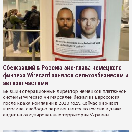
Сбежавший в Россию экс-глава немецкого
финтеха Wirecard занялся сельхозбизнесом и
автозапчастями
Бывший операционный директор немецкой платёжной
системы Wirecard Ян Марсалек бежал из Евросоюза
после краха компании в 2020 году. Сейчас он живёт
в Москве, свободно перемещается по России и даже
ездит на оккупированные территории Украины