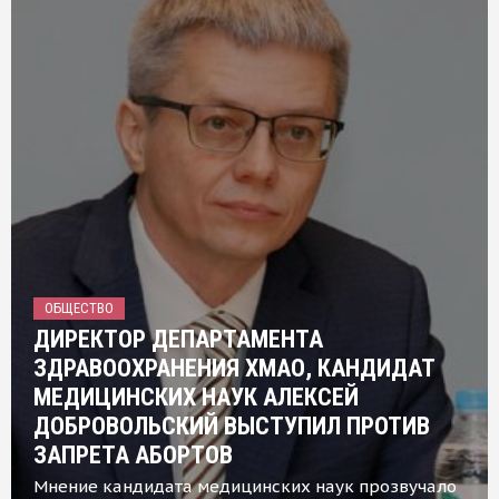
ОБЩЕСТВО
ДИРЕКТОР ДЕПАРТАМЕНТА
ЗДРАВООХРАНЕНИЯ ХМАО, КАНДИДАТ
МЕДИЦИНСКИХ НАУК АЛЕКСЕЙ
ДОБРОВОЛЬСКИЙ ВЫСТУПИЛ ПРОТИВ
ЗАПРЕТА АБОРТОВ
Мнение кандидата медицинских наук прозвучало