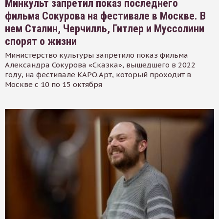
Минкульт запретил показ последнего
фильма Сокурова на фестивале в Москве. В
нем Сталин, Черчилль, Гитлер и Муссолини
спорят о жизни
Министерство культуры запретило показ фильма
Александра Сокурова «Сказка», вышедшего в 2022
году, на фестивале КАРО.Арт, который проходит в
Москве с 10 по 15 октября