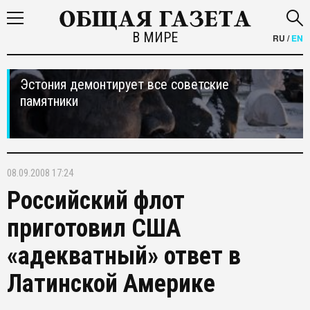
В МИРЕ
RU
/
EN
Эстония демонтирует все советские
памятники
08.09.2008 17:24
Российский флот
приготовил США
«адекватный» ответ в
Латинской Америке