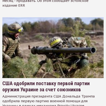
месяц - продавать. Об этом сообщает эстонское
издание ERR
США одобрили поставку первой партии
оружия Украине за счет союзников
Администрация президента США Дональда Трампа
одобрила первую партию военной помощи для
Украины в рамках механизма Priority Ukraine