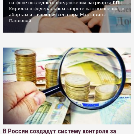
на фоне последнего предложения патриарха РПЦ
Кирилла о федеральном запрете на «склонение» к
абортам и заявления сенатора Маргариты
Павловой
В России создадут систему контроля за