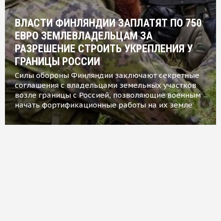
ВЛАСТИ ФИНЛЯНДИИ ЗАПЛАТЯТ ПО 750
ЕВРО ЗЕМЛЕВЛАДЕЛЬЦАМ ЗА
РАЗРЕШЕНИЕ СТРОИТЬ УКРЕПЛЕНИЯ У
ГРАНИЦЫ РОССИИ
Силы обороны Финляндии заключают секретные
соглашения с владельцами земельных участков
возле границы с Россией, позволяющие военным
начать фортификационные работы на их земле