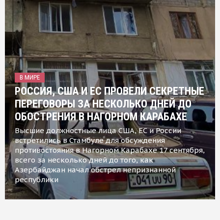
В МИРЕ
РОССИЯ, США И ЕС ПРОВЕЛИ СЕКРЕТНЫЕ
ПЕРЕГОВОРЫ ЗА НЕСКОЛЬКО ДНЕЙ ДО
ОБОСТРЕНИЯ В НАГОРНОМ КАРАБАХЕ
Высшие должностные лица США, ЕС и России
встретились в Стамбуле для обсуждения
противостояния в Нагорном Карабахе 17 сентября,
всего за несколько дней до того, как
Азербайджан начал обстрел непризнанной
республики