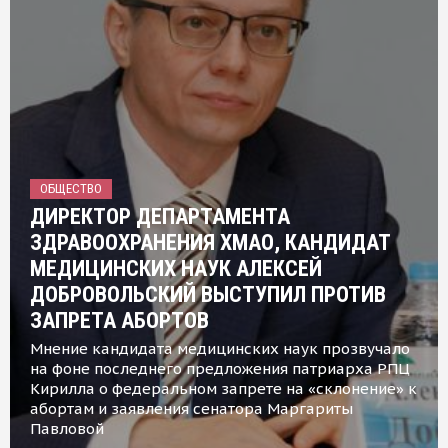
ОБЩЕСТВО
ДИРЕКТОР ДЕПАРТАМЕНТА
ЗДРАВООХРАНЕНИЯ ХМАО, КАНДИДАТ
МЕДИЦИНСКИХ НАУК АЛЕКСЕЙ
ДОБРОВОЛЬСКИЙ ВЫСТУПИЛ ПРОТИВ
ЗАПРЕТА АБОРТОВ
Мнение кандидата медицинских наук прозвучало
на фоне последнего предложения патриарха РПЦ
Кирилла о федеральном запрете на «склонение» к
абортам и заявления сенатора Маргариты
Павловой