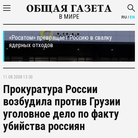
В МИРЕ
RU
/
EN
«Росатом» превращает Россию в свалку
ядерных отходов
11.08.2008 13:50
Прокуратура России
возбудила против Грузии
уголовное дело по факту
убийства россиян