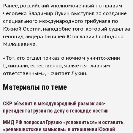
Ранее, российский уполномоченный по правам
человека Владимир Лукин выступил за создание
специального международного трибунала по
Южной Осетии, наподобие того, который судил за
геноцид лидера бывшей Югославии Слободана
Милошевича.
«Тот, кто отдал приказ о ночном уничтожении
Цхинвали, естественно, является главным
ответственным», - считает Лукин.
Материалы по теме
СКР объявит в международный розыск экс-
президента Грузии по делу о геноциде осетин
МИД РФ попросил Грузию «успокоиться» и оставить
«реваншистские замыслы» в отношении Южной