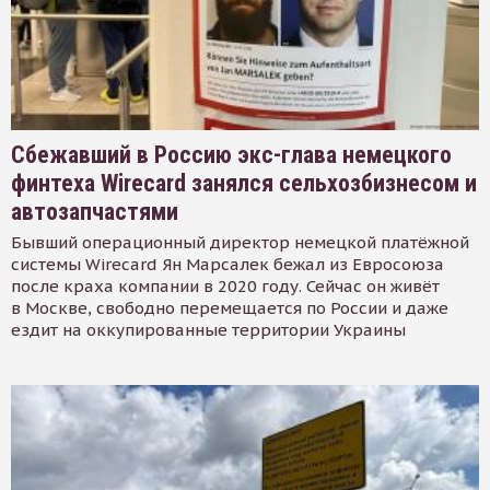
Сбежавший в Россию экс-глава немецкого
финтеха Wirecard занялся сельхозбизнесом и
автозапчастями
Бывший операционный директор немецкой платёжной
системы Wirecard Ян Марсалек бежал из Евросоюза
после краха компании в 2020 году. Сейчас он живёт
в Москве, свободно перемещается по России и даже
ездит на оккупированные территории Украины