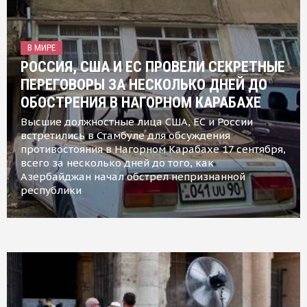
В МИРЕ
РОССИЯ, США И ЕС ПРОВЕЛИ СЕКРЕТНЫЕ
ПЕРЕГОВОРЫ ЗА НЕСКОЛЬКО ДНЕЙ ДО
ОБОСТРЕНИЯ В НАГОРНОМ КАРАБАХЕ
Высшие должностные лица США, ЕС и России
встретились в Стамбуле для обсуждения
противостояния в Нагорном Карабахе 17 сентября,
всего за несколько дней до того, как
Азербайджан начал обстрел непризнанной
республики