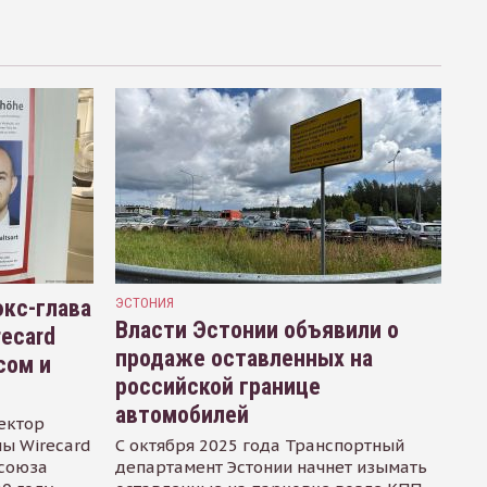
кс-глава
ЭСТОНИЯ
Власти Эстонии объявили о
recard
продаже оставленных на
сом и
российской границе
автомобилей
ектор
ы Wirecard
С октября 2025 года Транспортный
осоюза
департамент Эстонии начнет изымать