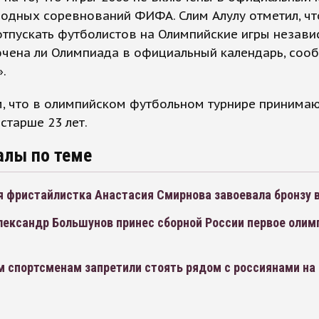
одных соревнований ФИФА. Слим Алулу отметил, чт
тпускать футболистов на Олимпийские игры незави
ючена ли Олимпиада в официальный календарь, соо
».
, что в олимпийском футбольном турнире принимаю
 старше 23 лет.
алы по теме
я фристайлистка Анастасия Смирнова завоевала бронзу в
ександр Большунов принес сборной России первое олим
 спортсменам запретили стоять рядом с россиянами на 