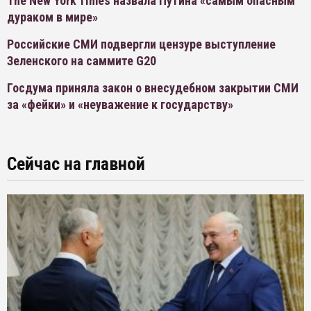
The New York Times назвала Путина «самым опасным
дураком в мире»
Российские СМИ подвергли цензуре выступление
Зеленского на саммите G20
Госдума приняла закон о внесудебном закрытии СМИ
за «фейки» и «неуважение к государству»
Сейчас на главной