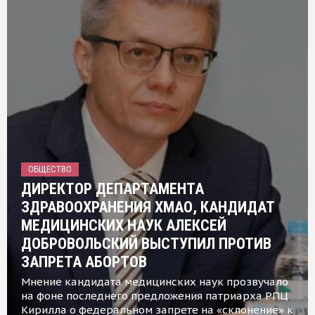
ОБЩЕСТВО
ДИРЕКТОР ДЕПАРТАМЕНТА
ЗДРАВООХРАНЕНИЯ ХМАО, КАНДИДАТ
МЕДИЦИНСКИХ НАУК АЛЕКСЕЙ
ДОБРОВОЛЬСКИЙ ВЫСТУПИЛ ПРОТИВ
ЗАПРЕТА АБОРТОВ
Мнение кандидата медицинских наук прозвучало
на фоне последнего предложения патриарха РПЦ
Кирилла о федеральном запрете на «склонение» к