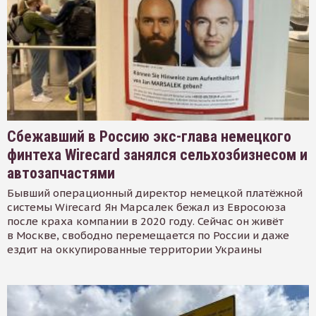
Сбежавший в Россию экс-глава немецкого
финтеха Wirecard занялся сельхозбизнесом и
автозапчастями
Бывший операционный директор немецкой платёжной
системы Wirecard Ян Марсалек бежал из Евросоюза
после краха компании в 2020 году. Сейчас он живёт
в Москве, свободно перемещается по России и даже
ездит на оккупированные территории Украины