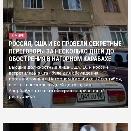
В МИРЕ
РОССИЯ, США И ЕС ПРОВЕЛИ СЕКРЕТНЫЕ
ПЕРЕГОВОРЫ ЗА НЕСКОЛЬКО ДНЕЙ ДО
ОБОСТРЕНИЯ В НАГОРНОМ КАРАБАХЕ
Высшие должностные лица США, ЕС и России
встретились в Стамбуле для обсуждения
противостояния в Нагорном Карабахе 17 сентября,
всего за несколько дней до того, как
Азербайджан начал обстрел непризнанной
республики