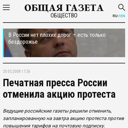
ОБЩЕСТВО
RU
/
EN
В России нет плохих дорог – есть только
бездорожье
20.05.2008 17:26
Печатная пресса России
отменила акцию протеста
Ведущие российские газеты решили отменить,
запланированную на завтра акцию протеста против
повышения тарифов на почтовую подписку.