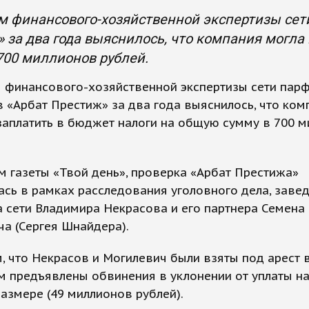
ам финансового-хозяйственной экспертизы се
 за два года выяснилось, что компания могла
700 миллионов рублей.
м финансового-хозяйственной экспертизы сети па
 «Арбат Престиж» за два года выяснилось, что ком
заплатить в бюджет налоги на общую сумму в 700 
 газеты «Твой день», проверка «Арбат Престижа»
сь в рамках расследования уголовного дела, заве
 сети Владимира Некрасова и его партнера Семена
а (Сергея Шнайдера).
 что Некрасов и Могилевич были взяты под арест 
м предъявлены обвинения в уклонении от уплаты н
азмере (49 миллионов рублей).