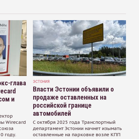
кс-глава
ЭСТОНИЯ
Власти Эстонии объявили о
recard
продаже оставленных на
сом и
российской границе
автомобилей
ектор
ы Wirecard
С октября 2025 года Транспортный
осоюза
департамент Эстонии начнет изымать
0 году.
оставленные на парковке возле КПП