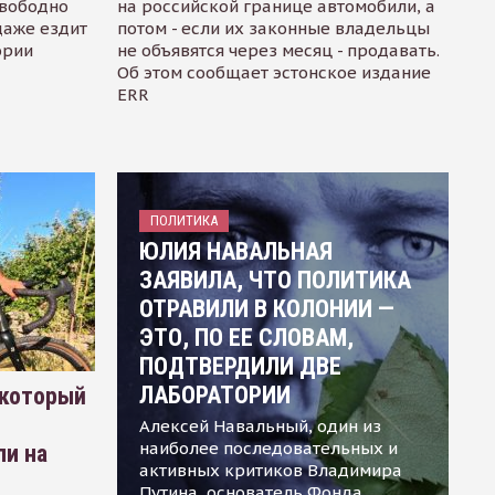
свободно
на российской границе автомобили, а
даже ездит
потом - если их законные владельцы
ории
не объявятся через месяц - продавать.
Об этом сообщает эстонское издание
ERR
ПОЛИТИКА
ЮЛИЯ НАВАЛЬНАЯ
ЗАЯВИЛА, ЧТО ПОЛИТИКА
ОТРАВИЛИ В КОЛОНИИ —
ЭТО, ПО ЕЕ СЛОВАМ,
ПОДТВЕРДИЛИ ДВЕ
ЛАБОРАТОРИИ
 который
Алексей Навальный, один из
наиболее последовательных и
ли на
активных критиков Владимира
Путина, основатель Фонда