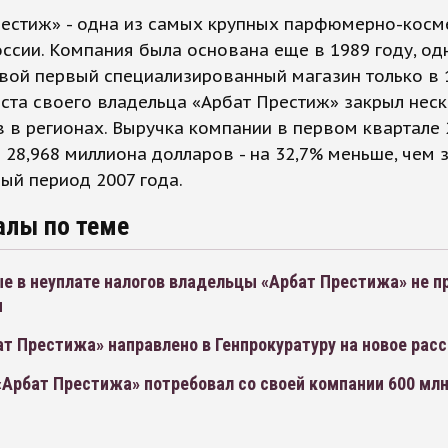
рестиж» - одна из самых крупных парфюмерно-косм
оссии. Компания была основана еще в 1989 году, од
вой первый специализированный магазин только в 1
ста своего владельца «Арбат Престиж» закрыл нес
 в регионах. Выручка компании в первом квартале 
 28,968 миллиона долларов - на 32,7% меньше, чем 
ый период 2007 года.
алы по теме
е в неуплате налогов владельцы «Арбат Престижа» не п
ы
т Престижа» направлено в Генпрокуратуру на новое рас
Арбат Престижа» потребовал со своей компании 600 млн