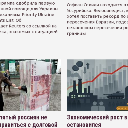
Трампа одобрила первую
Софиан Сехили находится в
енной помощи для Украины
Уссурийска. Велосипедист,
еханизма Priority Ukraine
хотел поставить рекорд по 
s List. Об
пересечения Евразии, подо
ает Reuters со ссылкой на
незаконном пересечении р
ика, знакомых с ситуацией
границы
пятый россиян не
Экономический рост в
равиться с долговой
остановился