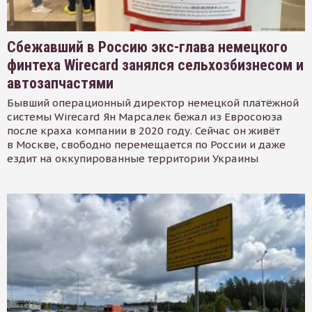
Сбежавший в Россию экс-глава немецкого
финтеха Wirecard занялся сельхозбизнесом и
автозапчастями
Бывший операционный директор немецкой платёжной
системы Wirecard Ян Марсалек бежал из Евросоюза
после краха компании в 2020 году. Сейчас он живёт
в Москве, свободно перемещается по России и даже
ездит на оккупированные территории Украины