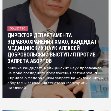
ОБЩЕСТВО
ДИРЕКТОР ДЕПАРТАМЕНТА
ЗДРАВООХРАНЕНИЯ ХМАО, КАНДИДАТ
МЕДИЦИНСКИХ НАУК АЛЕКСЕЙ
ДОБРОВОЛЬСКИЙ ВЫСТУПИЛ ПРОТИВ
ЗАПРЕТА АБОРТОВ
Мнение кандидата медицинских наук прозвучало
на фоне последнего предложения патриарха РПЦ
Кирилла о федеральном запрете на «склонение» к
абортам и заявления сенатора Маргариты
Павловой