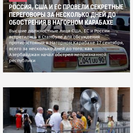
РОССИЯ, США И ЕС ПРОВЕЛИ СЕКРЕТНЫЕ
ПЕРЕГОВОРЫ ЗА НЕСКОЛЬКО ДНЕЙ ДО
ОБОСТРЕНИЯ В НАГОРНОМ КАРАБАХЕ
Высшие должностные лица США, ЕС и России
встретились в Стамбуле для обсуждения
противостояния в Нагорном Карабахе 17 сентября,
всего за несколько дней до того, как
Азербайджан начал обстрел непризнанной
республики