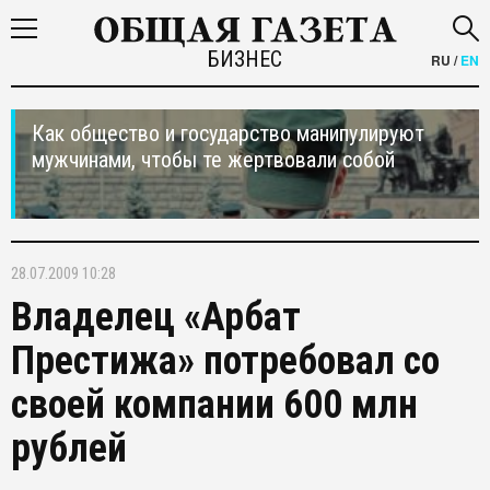
БИЗНЕС
RU
/
EN
Как общество и государство манипулируют
мужчинами, чтобы те жертвовали собой
28.07.2009 10:28
Владелец «Арбат
Престижа» потребовал со
своей компании 600 млн
рублей