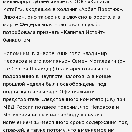
миллиарда рублей является ООО «Капитал
Истейт», входящее в холдинг «Арбат Престиж».
Впрочем, оно также не включено в реестр, а в
марте Федеральная налоговая служба
потребовала признать «Капитал Истейт»
банкротом.
Напомним, в январе 2008 года Владимир
Некрасов и его компаньон Семен Могилевич (он
же Сергей Шнайдер) были арестованы по
подозрению в неуплате налогов, а в конце
прошлой недели были освобождены под
подписку о невыезде. Официальный
представитель Следственного комитета (СК) при
МВД России позднее пояснил, что Некрасов и
Могилевич вышли на свободу в связи с
истечением 12-месячного срока содержания под
стражей, а также потому, что вменяемое им