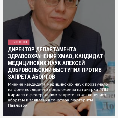
ОБЩЕСТВО
ДИРЕКТОР ДЕПАРТАМЕНТА
ЗДРАВООХРАНЕНИЯ ХМАО, КАНДИДАТ
МЕДИЦИНСКИХ НАУК АЛЕКСЕЙ
ДОБРОВОЛЬСКИЙ ВЫСТУПИЛ ПРОТИВ
ЗАПРЕТА АБОРТОВ
Мнение кандидата медицинских наук прозвучало
на фоне последнего предложения патриарха РПЦ
Кирилла о федеральном запрете на «склонение» к
абортам и заявления сенатора Маргариты
Павловой