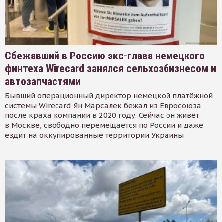
Сбежавший в Россию экс-глава немецкого
финтеха Wirecard занялся сельхозбизнесом и
автозапчастями
Бывший операционный директор немецкой платёжной
системы Wirecard Ян Марсалек бежал из Евросоюза
после краха компании в 2020 году. Сейчас он живёт
в Москве, свободно перемещается по России и даже
ездит на оккупированные территории Украины