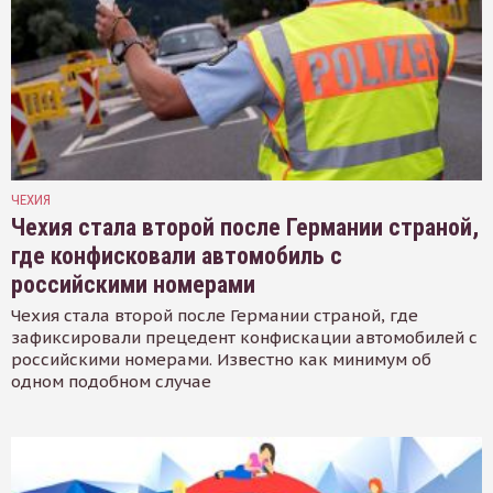
ЧЕХИЯ
Чехия стала второй после Германии страной,
где конфисковали автомобиль с
российскими номерами
Чехия стала второй после Германии страной, где
зафиксировали прецедент конфискации автомобилей с
российскими номерами. Известно как минимум об
одном подобном случае