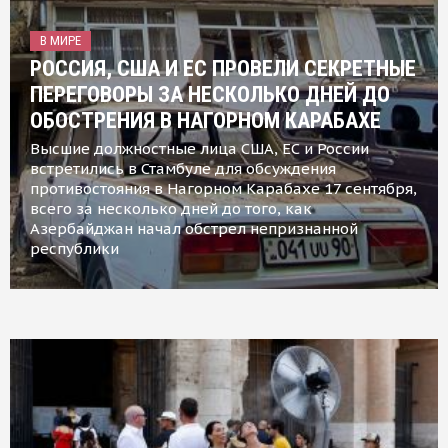
В МИРЕ
РОССИЯ, США И ЕС ПРОВЕЛИ СЕКРЕТНЫЕ
ПЕРЕГОВОРЫ ЗА НЕСКОЛЬКО ДНЕЙ ДО
ОБОСТРЕНИЯ В НАГОРНОМ КАРАБАХЕ
Высшие должностные лица США, ЕС и России
встретились в Стамбуле для обсуждения
противостояния в Нагорном Карабахе 17 сентября,
всего за несколько дней до того, как
Азербайджан начал обстрел непризнанной
республики