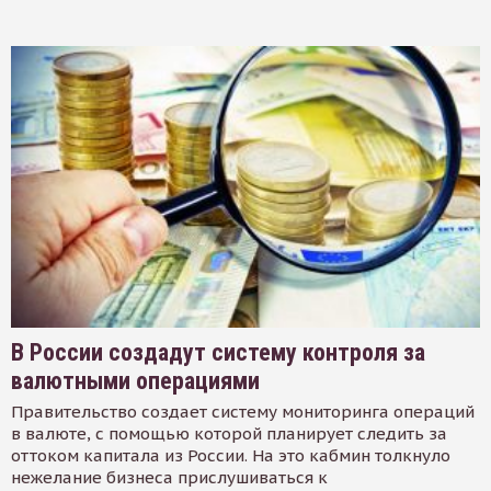
В России создадут систему контроля за
валютными операциями
Правительство создает систему мониторинга операций
в валюте, с помощью которой планирует следить за
оттоком капитала из России. На это кабмин толкнуло
нежелание бизнеса прислушиваться к