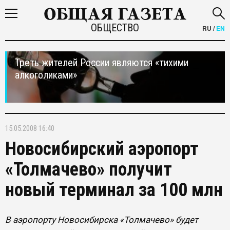
ОБЩЕСТВО
RU
/
EN
Треть жителей России являются «тихими
алкоголиками»
15.05.2008 16:40
Новосибирский аэропорт
«Толмачево» получит
новый терминал за 100 млн
В аэропорту Новосибирска «Толмачево» будет