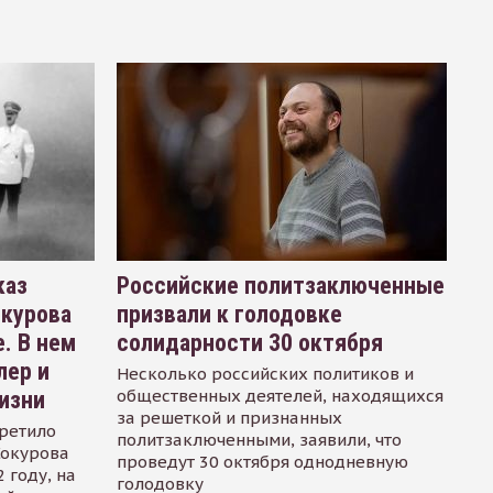
каз
Российские политзаключенные
окурова
призвали к голодовке
. В нем
солидарности 30 октября
лер и
Несколько российских политиков и
общественных деятелей, находящихся
изни
за решеткой и признанных
ретило
политзаключенными, заявили, что
Сокурова
проведут 30 октября однодневную
 году, на
голодовку