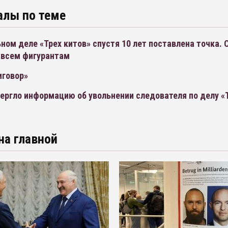
алы по теме
ном деле «Трех китов» спустя 10 лет поставлена точка. 
 всем фигурантам
иговор»
ергло информацию об увольнении следователя по делу «Т
на главной