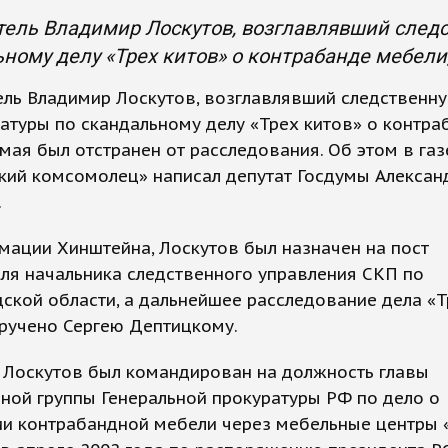
ель Владимир Лоскутов, возглавлявший следс
ному делу «Трех китов» о контрабанде мебели,
ль Владимир Лоскутов, возглавлявший следственну
атуры по скандальному делу «Трех китов» о контра
 мая был отстранен от расследования. Об этом в газ
кий комсомолец» написал депутат Госдумы Алексан
.
ации Хинштейна, Лоскутов был назначен на пост
ля начальника следственного управления СКП по
ской области, а дальнейшее расследование дела «Т
ручено Сергею Дептицкому.
 Лоскутов был командирован на должность главы
ной группы Генеральной прокуратуры РФ по дело о
и контрабандной мебели через мебельные центры «