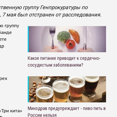
твенную группу Генпрокуратуры по
 7 мая был отстранен от расследования.
ю группу
банде
ете
др
Какое питание приводит к сердечно-
сосудистым заболеваниям?
рех
Минздрав предупреждает - пиво пить в
Три кита»
России нельзя