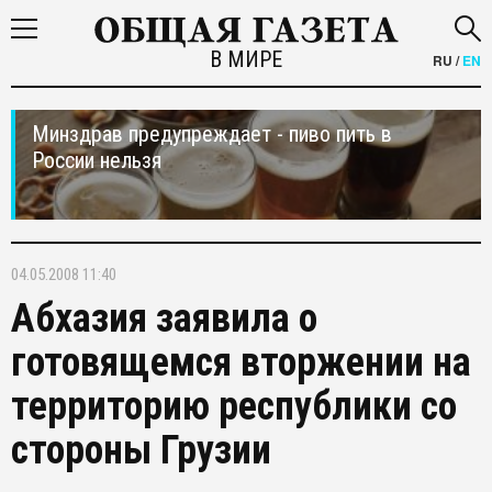
В МИРЕ
RU
/
EN
Минздрав предупреждает - пиво пить в
России нельзя
04.05.2008 11:40
Абхазия заявила о
готовящемся вторжении на
территорию республики со
стороны Грузии