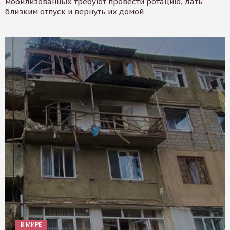
мобилизованных требуют провести ротацию, дать
близким отпуск и вернуть их домой
В МИРЕ