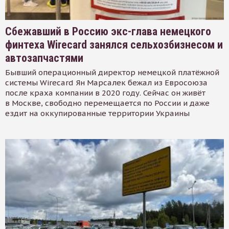
Сбежавший в Россию экс-глава немецкого
финтеха Wirecard занялся сельхозбизнесом и
автозапчастями
Бывший операционный директор немецкой платёжной
системы Wirecard Ян Марсалек бежал из Евросоюза
после краха компании в 2020 году. Сейчас он живёт
в Москве, свободно перемещается по России и даже
ездит на оккупированные территории Украины