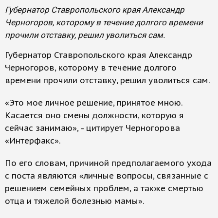
Губернатор Ставропольского края Александр
Черногоров, которому в течение долгого времени
прочили отставку, решил уволиться сам.
Губернатор Ставропольского края Александр
Черногоров, которому в течение долгого
времени прочили отставку, решил уволиться сам.
«Это мое личное решение, принятое мною.
Касается оно смены должности, которую я
сейчас занимаю», - цитирует Черногорова
«Интерфакс».
По его словам, причиной предполагаемого ухода
с поста являются «личные вопросы, связанные с
решением семейных проблем, а также смертью
отца и тяжелой болезнью мамы».