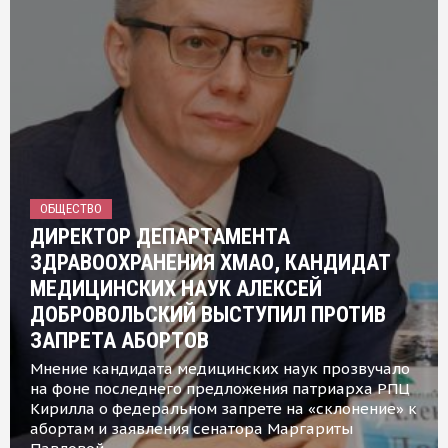
ОБЩЕСТВО
ДИРЕКТОР ДЕПАРТАМЕНТА
ЗДРАВООХРАНЕНИЯ ХМАО, КАНДИДАТ
МЕДИЦИНСКИХ НАУК АЛЕКСЕЙ
ДОБРОВОЛЬСКИЙ ВЫСТУПИЛ ПРОТИВ
ЗАПРЕТА АБОРТОВ
Мнение кандидата медицинских наук прозвучало
на фоне последнего предложения патриарха РПЦ
Кирилла о федеральном запрете на «склонение» к
абортам и заявления сенатора Маргариты