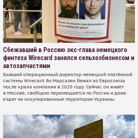
Сбежавший в Россию экс-глава немецкого
финтеха Wirecard занялся сельхозбизнесом и
автозапчастями
Бывший операционный директор немецкой платёжной
системы Wirecard Ян Марсалек бежал из Евросоюза
после краха компании в 2020 году. Сейчас он живёт
в Москве, свободно перемещается по России и даже
ездит на оккупированные территории Украины