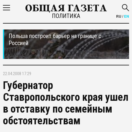
ПОЛИТИКА
RU
/
EN
Польша построит барьер на границе с
Россией
22.04.2008 17:29
Губернатор
Ставропольского края ушел
в отставку по семейным
обстоятельствам