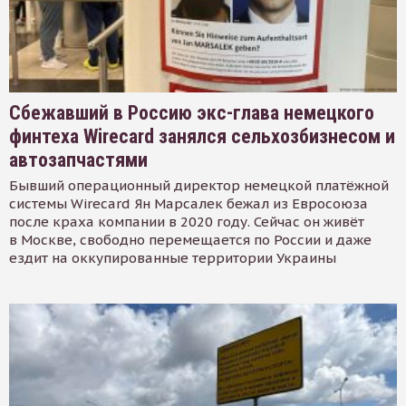
Сбежавший в Россию экс-глава немецкого
финтеха Wirecard занялся сельхозбизнесом и
автозапчастями
Бывший операционный директор немецкой платёжной
системы Wirecard Ян Марсалек бежал из Евросоюза
после краха компании в 2020 году. Сейчас он живёт
в Москве, свободно перемещается по России и даже
ездит на оккупированные территории Украины