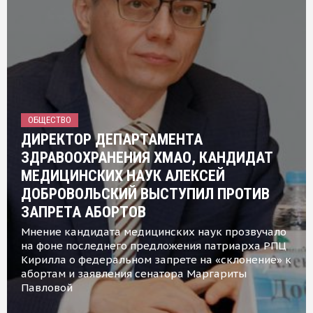
ОБЩЕСТВО
ДИРЕКТОР ДЕПАРТАМЕНТА
ЗДРАВООХРАНЕНИЯ ХМАО, КАНДИДАТ
МЕДИЦИНСКИХ НАУК АЛЕКСЕЙ
ДОБРОВОЛЬСКИЙ ВЫСТУПИЛ ПРОТИВ
ЗАПРЕТА АБОРТОВ
Мнение кандидата медицинских наук прозвучало
на фоне последнего предложения патриарха РПЦ
Кирилла о федеральном запрете на «склонение» к
абортам и заявления сенатора Маргариты
Павловой