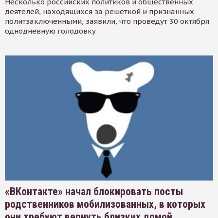
Несколько российских политиков и общественных
деятелей, находящихся за решеткой и признанных
политзаключенными, заявили, что проведут 30 октября
однодневную голодовку
«ВКонтакте» начал блокировать посты
родственников мобилизованных, в которых
они требуют вернуть близких домой