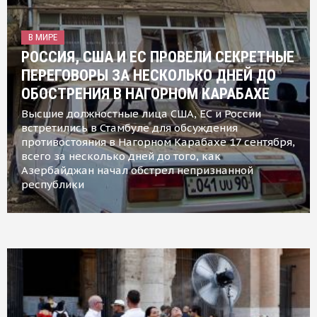
В МИРЕ
РОССИЯ, США И ЕС ПРОВЕЛИ СЕКРЕТНЫЕ
ПЕРЕГОВОРЫ ЗА НЕСКОЛЬКО ДНЕЙ ДО
ОБОСТРЕНИЯ В НАГОРНОМ КАРАБАХЕ
Высшие должностные лица США, ЕС и России
встретились в Стамбуле для обсуждения
противостояния в Нагорном Карабахе 17 сентября,
всего за несколько дней до того, как
Азербайджан начал обстрел непризнанной
республики