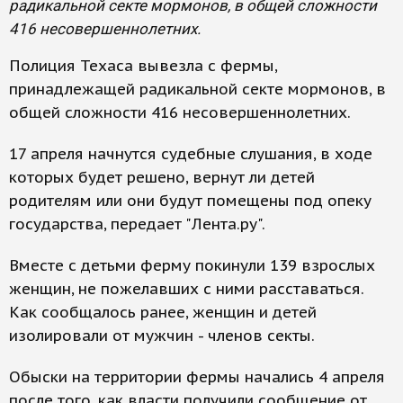
радикальной секте мормонов, в общей сложности
416 несовершеннолетних.
Полиция Техаса вывезла с фермы,
принадлежащей радикальной секте мормонов, в
общей сложности 416 несовершеннолетних.
17 апреля начнутся судебные слушания, в ходе
которых будет решено, вернут ли детей
родителям или они будут помещены под опеку
государства, передает "Лента.ру".
Вместе с детьми ферму покинули 139 взрослых
женщин, не пожелавших с ними расставаться.
Как сообщалось ранее, женщин и детей
изолировали от мужчин - членов секты.
Обыски на территории фермы начались 4 апреля
после того, как власти получили сообщение от