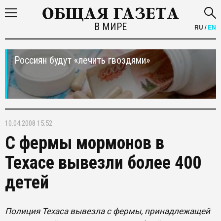
В МИРЕ
RU
/
EN
Россиян будут «лечить гвоздями»
10.04.2008 15:52
С фермы мормонов в
Техасе вывезли более 400
детей
Полиция Техаса вывезла с фермы, принадлежащей