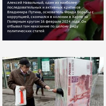
Алексей Навальный, один из наиболее
последовательных и активных критиков
Владимира Путина, основатель Фонда борьбы с
коррупцией, скончался в колонии в Харпе за
Полярным кругом 16 февраля 2024 года. Он
отбывал там наказание по целому ряду
политических статей