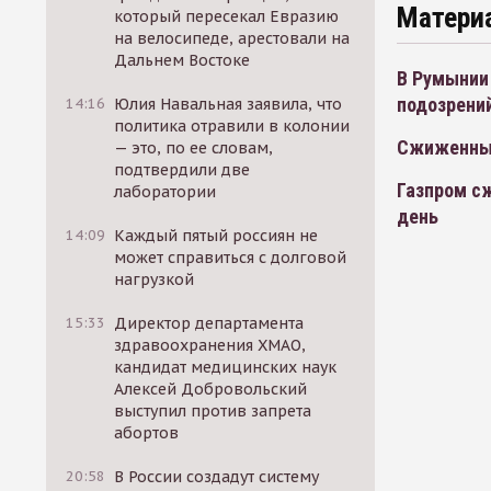
Матери
который пересекал Евразию
на велосипеде, арестовали на
Дальнем Востоке
В Румынии 
подозрени
14:16
Юлия Навальная заявила, что
политика отравили в колонии
Сжиженны
— это, по ее словам,
подтвердили две
Газпром сж
лаборатории
день
14:09
Каждый пятый россиян не
может справиться с долговой
нагрузкой
15:33
Директор департамента
здравоохранения ХМАО,
кандидат медицинских наук
Алексей Добровольский
выступил против запрета
абортов
20:58
В России создадут систему