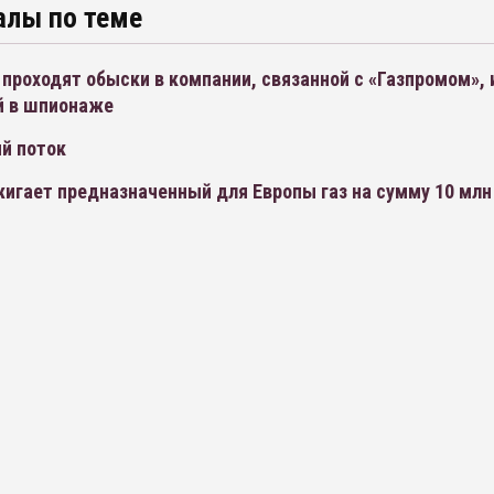
алы по теме
проходят обыски в компании, связанной с «Газпромом», 
й в шпионаже
й поток
игает предназначенный для Европы газ на сумму 10 млн