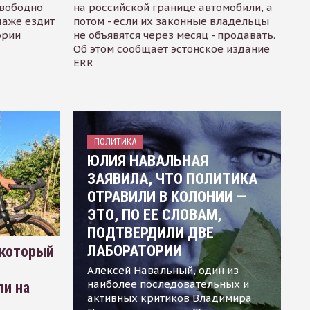
свободно
на российской границе автомобили, а
даже ездит
потом - если их законные владельцы
ории
не объявятся через месяц - продавать.
Об этом сообщает эстонское издание
ERR
ПОЛИТИКА
ЮЛИЯ НАВАЛЬНАЯ
ЗАЯВИЛА, ЧТО ПОЛИТИКА
ОТРАВИЛИ В КОЛОНИИ —
ЭТО, ПО ЕЕ СЛОВАМ,
ПОДТВЕРДИЛИ ДВЕ
ЛАБОРАТОРИИ
 который
Алексей Навальный, один из
наиболее последовательных и
ли на
активных критиков Владимира