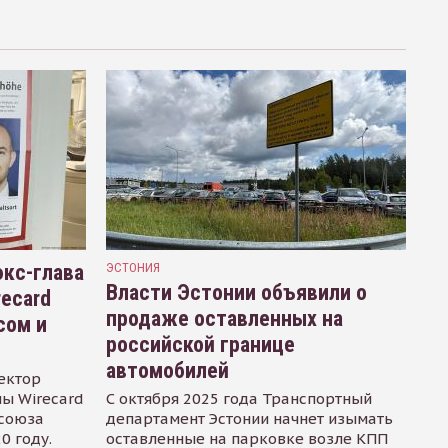
кс-глава
ЭСТОНИЯ
Власти Эстонии объявили о
recard
продаже оставленных на
сом и
российской границе
автомобилей
ектор
ы Wirecard
С октября 2025 года Транспортный
осоюза
департамент Эстонии начнет изымать
0 году.
оставленные на парковке возле КПП