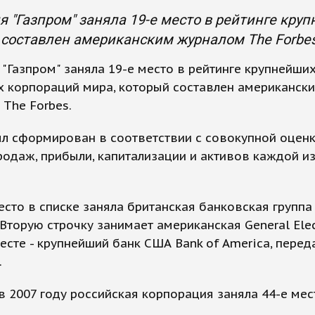
 "Газпром" заняла 19-е место в рейтинге кру
составлен американским журналом The Forbes
"Газпром" заняла 19-е место в рейтинге крупнейши
х корпораций мира, который составлен американск
The Forbes.
ыл сформирован в соответствии с совокупной оцен
одаж, прибыли, капитализации и активов каждой и
.
сто в списке заняла британская банковская группа
 Вторую строчку занимает американская General Elec
есте - крупнейший банк США Bank of America, перед
.
в 2007 году российская корпорация заняла 44-е мес