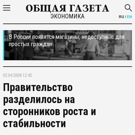
ЭКОНОМИКА
RU
/
EN
В России появятся магазины, недоступные для
простых граждан
02.04.2008 12:42
Правительство
разделилось на
сторонников роста и
стабильности