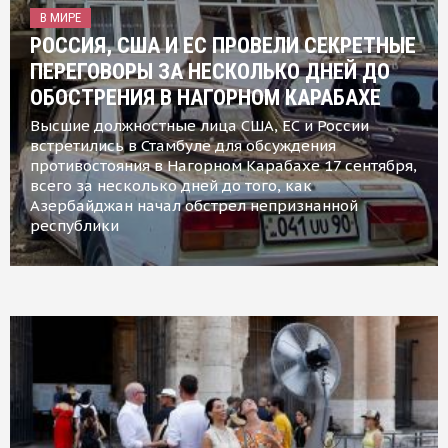
В МИРЕ
РОССИЯ, США И ЕС ПРОВЕЛИ СЕКРЕТНЫЕ
ПЕРЕГОВОРЫ ЗА НЕСКОЛЬКО ДНЕЙ ДО
ОБОСТРЕНИЯ В НАГОРНОМ КАРАБАХЕ
Высшие должностные лица США, ЕС и России
встретились в Стамбуле для обсуждения
противостояния в Нагорном Карабахе 17 сентября,
всего за несколько дней до того, как
Азербайджан начал обстрел непризнанной
республики