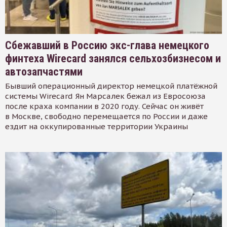
Сбежавший в Россию экс-глава немецкого
финтеха Wirecard занялся сельхозбизнесом и
автозапчастями
Бывший операционный директор немецкой платёжной
системы Wirecard Ян Марсалек бежал из Евросоюза
после краха компании в 2020 году. Сейчас он живёт
в Москве, свободно перемещается по России и даже
ездит на оккупированные территории Украины