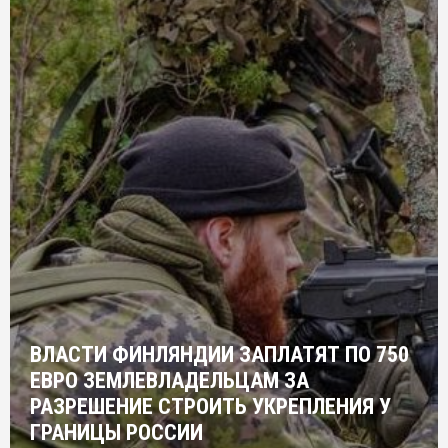
ВЛАСТИ ФИНЛЯНДИИ ЗАПЛАТЯТ ПО 750
ЕВРО ЗЕМЛЕВЛАДЕЛЬЦАМ ЗА
РАЗРЕШЕНИЕ СТРОИТЬ УКРЕПЛЕНИЯ У
ГРАНИЦЫ РОССИИ