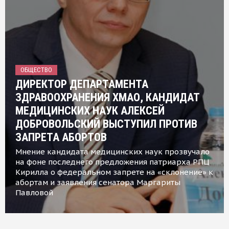
ОБЩЕСТВО
ДИРЕКТОР ДЕПАРТАМЕНТА
ЗДРАВООХРАНЕНИЯ ХМАО, КАНДИДАТ
МЕДИЦИНСКИХ НАУК АЛЕКСЕЙ
ДОБРОВОЛЬСКИЙ ВЫСТУПИЛ ПРОТИВ
ЗАПРЕТА АБОРТОВ
Мнение кандидата медицинских наук прозвучало
на фоне последнего предложения патриарха РПЦ
Кирилла о федеральном запрете на «склонение» к
абортам и заявления сенатора Маргариты
Павловой