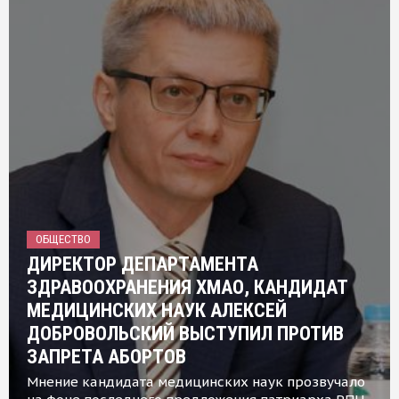
ОБЩЕСТВО
ДИРЕКТОР ДЕПАРТАМЕНТА
ЗДРАВООХРАНЕНИЯ ХМАО, КАНДИДАТ
МЕДИЦИНСКИХ НАУК АЛЕКСЕЙ
ДОБРОВОЛЬСКИЙ ВЫСТУПИЛ ПРОТИВ
ЗАПРЕТА АБОРТОВ
Мнение кандидата медицинских наук прозвучало