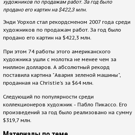
художников по продажам работ. За год было
продано его картин на $422,3 млн.
Энди Уорхол стал рекордсменом 2007 года среди
художников по продажам работ. За год было
продано его картин на $422,3 млн.
При этом 74 работы этого американского
художника ушли с молотка не менее чем за
миллион долларов. А абсолютный рекорд
поставила картина "Авария зеленой машины",
проданная на Christie's за $64 млн.
Следующий по популярности среди
коллекционеров художник - Пабло Пикассо. Его
произведений за год было реализовано на сумму
$319,7 млн.
Материалы по теме