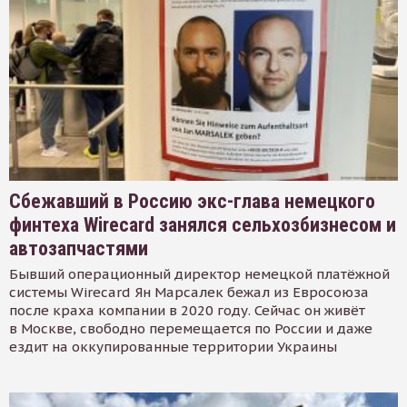
Сбежавший в Россию экс-глава немецкого
финтеха Wirecard занялся сельхозбизнесом и
автозапчастями
Бывший операционный директор немецкой платёжной
системы Wirecard Ян Марсалек бежал из Евросоюза
после краха компании в 2020 году. Сейчас он живёт
в Москве, свободно перемещается по России и даже
ездит на оккупированные территории Украины