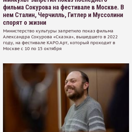
фильма Сокурова на фестивале в Москве. В
нем Сталин, Черчилль, Гитлер и Муссолини
спорят о жизни
Министерство культуры запретило показ фильма
Александра Сокурова «Сказка», вышедшего в 2022
году, на фестивале КАРО.Арт, который проходит в
Москве с 10 по 15 октября