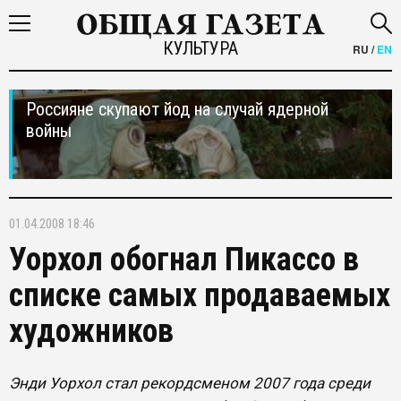
КУЛЬТУРА
RU
/
EN
Россияне скупают йод на случай ядерной
войны
01.04.2008 18:46
Уорхол обогнал Пикассо в
списке самых продаваемых
художников
Энди Уорхол стал рекордсменом 2007 года среди