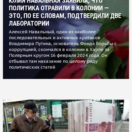
ЮЛИЯ НАВАЛЬНАЯ ЗАЯВИЛА, ЧТО
ПОЛИТИКА ОТРАВИЛИ В КОЛОНИИ —
ЭТО, ПО ЕЕ СЛОВАМ, ПОДТВЕРДИЛИ ДВЕ
ЛАБОРАТОРИИ
Алексей Навальный, один из наиболее
последовательных и активных критиков
Владимира Путина, основатель Фонда борьбы с
коррупцией, скончался в колонии в Харпе за
Полярным кругом 16 февраля 2024 года. Он
отбывал там наказание по целому ряду
политических статей