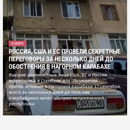
В МИРЕ
РОССИЯ, США И ЕС ПРОВЕЛИ СЕКРЕТНЫЕ
ПЕРЕГОВОРЫ ЗА НЕСКОЛЬКО ДНЕЙ ДО
ОБОСТРЕНИЯ В НАГОРНОМ КАРАБАХЕ
Высшие должностные лица США, ЕС и России
встретились в Стамбуле для обсуждения
противостояния в Нагорном Карабахе 17 сентября,
всего за несколько дней до того, как
Азербайджан начал обстрел непризнанной
республики