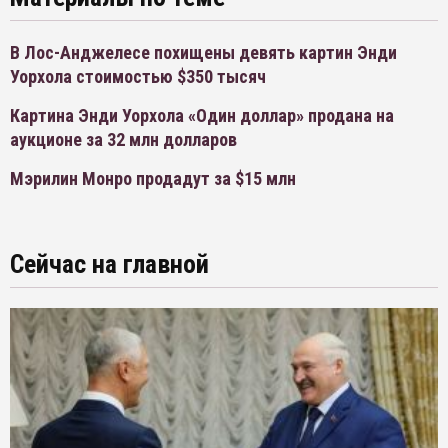
В Лос-Анджелесе похищены девять картин Энди
Уорхола стоимостью $350 тысяч
Картина Энди Уорхола «Один доллар» продана на
аукционе за 32 млн долларов
Мэрилин Монро продадут за $15 млн
Сейчас на главной