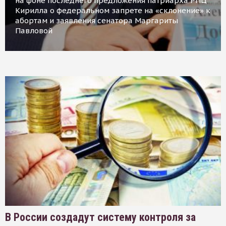
на фоне последнего предложения патриарха РПЦ
Кирилла о федеральном запрете на «склонение» к
абортам и заявления сенатора Маргариты
Павловой
В России создадут систему контроля за