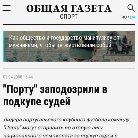
СПОРТ
RU
/
EN
Как общество и государство манипулируют
мужчинами, чтобы те жертвовали собой
01.04.2008 15:44
"Порту" заподозрили в
подкупе судей
Лидера португальского клубного футбола команду
"Порту" могут отправить во вторую лигу
национального чемпионата за подкуп судей в