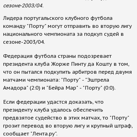
сезоне-2003/04.
Лидера португальского клубного футбола
команду "Порту" могут отправить во вторую лигу
национального чемпионата за подкуп судей в
сезоне-2003/04.
Федерация футбола страны подозревает
президента клуба Жорже Пинту да Кошту в том,
что он пытался подкупить арбитров перед двумя
матчами чемпионата: "Порту" - "Эштрела
Амадора" (2:0) и "Бейра Мар" - "Порту" (0:0).
Если федерации удастся доказать, что
президенту клуба удалось обеспечить
предвзятое судейство в этих матчах, то "Порту"
грозит перевод во вторую лигу и крупный штраф,
сообщает "Лента.ру".