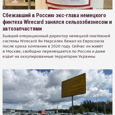
Сбежавший в Россию экс-глава немецкого
финтеха Wirecard занялся сельхозбизнесом и
автозапчастями
Бывший операционный директор немецкой платёжной
системы Wirecard Ян Марсалек бежал из Евросоюза
после краха компании в 2020 году. Сейчас он живёт
в Москве, свободно перемещается по России и даже
ездит на оккупированные территории Украины