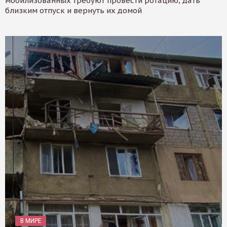
мобилизованных требуют провести ротацию, дать
близким отпуск и вернуть их домой
В МИРЕ