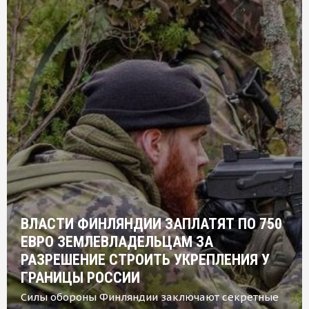
ВЛАСТИ ФИНЛЯНДИИ ЗАПЛАТЯТ ПО 750
ЕВРО ЗЕМЛЕВЛАДЕЛЬЦАМ ЗА
РАЗРЕШЕНИЕ СТРОИТЬ УКРЕПЛЕНИЯ У
ГРАНИЦЫ РОССИИ
Силы обороны Финляндии заключают секретные