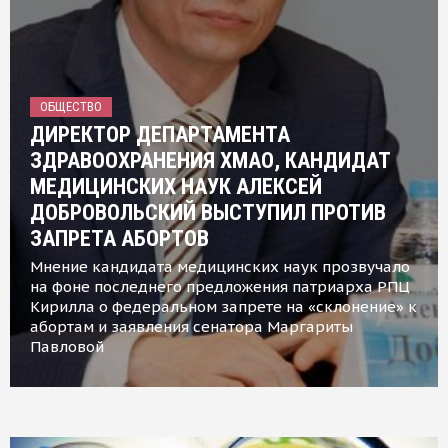
ОБЩЕСТВО
ДИРЕКТОР ДЕПАРТАМЕНТА
ЗДРАВООХРАНЕНИЯ ХМАО, КАНДИДАТ
МЕДИЦИНСКИХ НАУК АЛЕКСЕЙ
ДОБРОВОЛЬСКИЙ ВЫСТУПИЛ ПРОТИВ
ЗАПРЕТА АБОРТОВ
Мнение кандидата медицинских наук прозвучало
на фоне последнего предложения патриарха РПЦ
Кирилла о федеральном запрете на «склонение» к
абортам и заявления сенатора Маргариты
Павловой