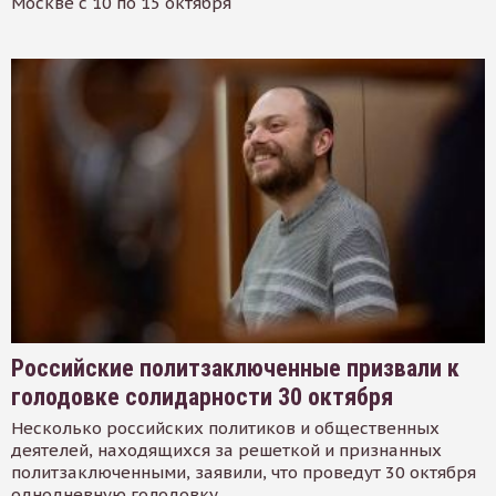
Москве с 10 по 15 октября
Российские политзаключенные призвали к
голодовке солидарности 30 октября
Несколько российских политиков и общественных
деятелей, находящихся за решеткой и признанных
политзаключенными, заявили, что проведут 30 октября
однодневную голодовку