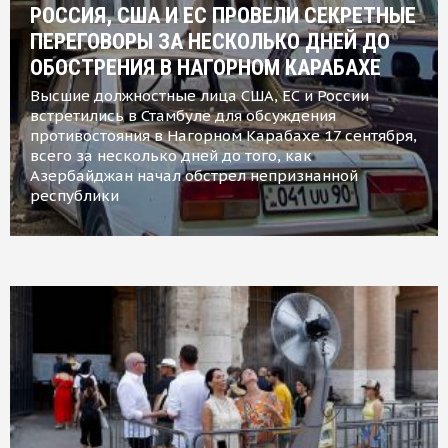
РОССИЯ, США И ЕС ПРОВЕЛИ СЕКРЕТНЫЕ
ПЕРЕГОВОРЫ ЗА НЕСКОЛЬКО ДНЕЙ ДО
ОБОСТРЕНИЯ В НАГОРНОМ КАРАБАХЕ
Высшие должностные лица США, ЕС и России
встретились в Стамбуле для обсуждения
противостояния в Нагорном Карабахе 17 сентября,
всего за несколько дней до того, как
Азербайджан начал обстрел непризнанной
республики