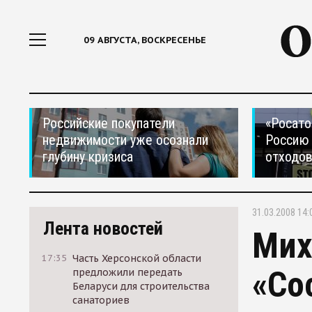
09 АВГУСТА, ВОСКРЕСЕНЬЕ
Российские покупатели
«Росато
недвижимости уже осознали
Россию 
глубину кризиса
отходо
31.03.2008 14:
Лента новостей
Мих
17:35
Часть Херсонской области
«Со
предложили передать
Беларуси для строительства
санаториев