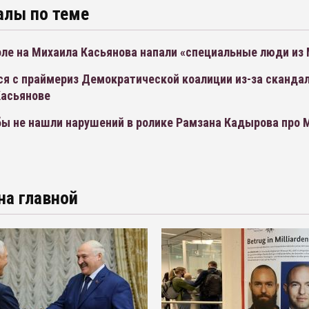
алы по теме
оле на Михаила Касьянова напали «специальные люди из
ся с праймериз Демократической коалиции из-за сканда
Касьянове
ы не нашли нарушений в ролике Рамзана Кадырова про 
на главной