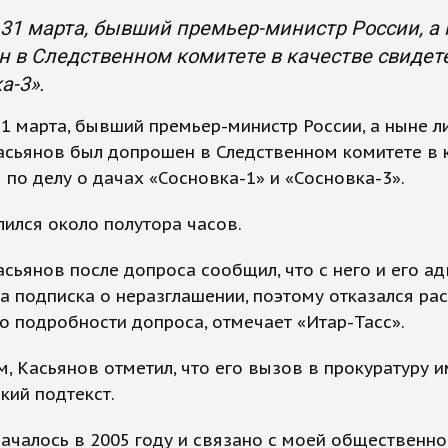
 31 марта, бывший премьер-министр России, 
 в Следственном комитете в качестве свидетел
а-3».
31 марта, бывший премьер-министр России, а ныне 
асьянов был допрошен в Следственном комитете в 
 по делу о дачах «Сосновка-1» и «Сосновка-3».
ился около полутора часов.
сьянов после допроса сообщил, что с него и его а
а подписка о неразглашении, поэтому отказался рас
о подробности допроса, отмечает «Итар-Тасс».
, Касьянов отметил, что его вызов в прокуратуру 
кий подтекст.
началось в 2005 году и связано с моей общественно