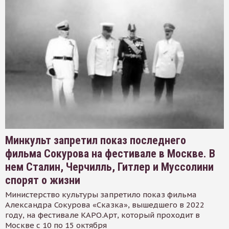
Минкульт запретил показ последнего
фильма Сокурова на фестивале в Москве. В
нем Сталин, Черчилль, Гитлер и Муссолини
спорят о жизни
Министерство культуры запретило показ фильма
Александра Сокурова «Сказка», вышедшего в 2022
году, на фестивале КАРО.Арт, который проходит в
Москве с 10 по 15 октября