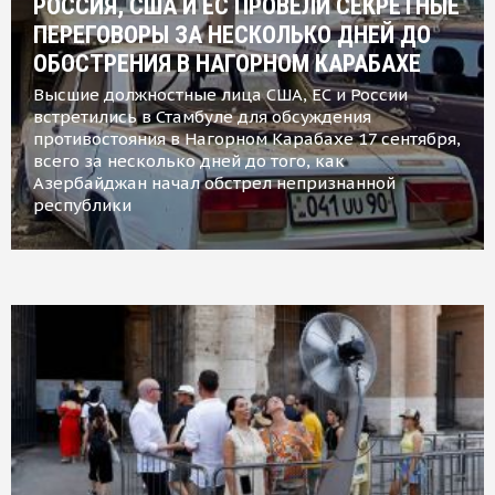
РОССИЯ, США И ЕС ПРОВЕЛИ СЕКРЕТНЫЕ
ПЕРЕГОВОРЫ ЗА НЕСКОЛЬКО ДНЕЙ ДО
ОБОСТРЕНИЯ В НАГОРНОМ КАРАБАХЕ
Высшие должностные лица США, ЕС и России
встретились в Стамбуле для обсуждения
противостояния в Нагорном Карабахе 17 сентября,
всего за несколько дней до того, как
Азербайджан начал обстрел непризнанной
республики