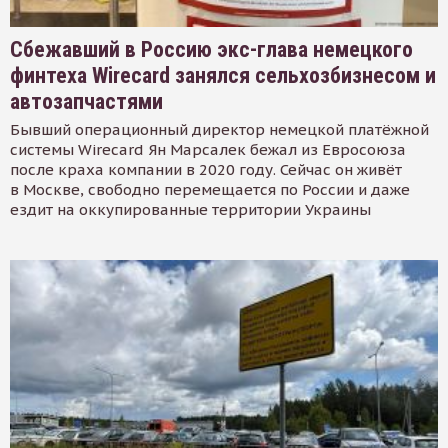
Сбежавший в Россию экс-глава немецкого
финтеха Wirecard занялся сельхозбизнесом и
автозапчастями
Бывший операционный директор немецкой платёжной
системы Wirecard Ян Марсалек бежал из Евросоюза
после краха компании в 2020 году. Сейчас он живёт
в Москве, свободно перемещается по России и даже
ездит на оккупированные территории Украины