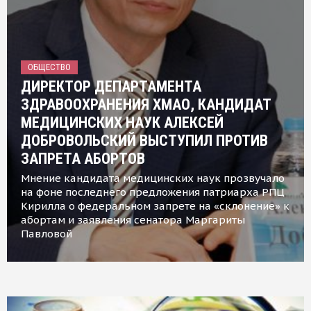
ОБЩЕСТВО
ДИРЕКТОР ДЕПАРТАМЕНТА
ЗДРАВООХРАНЕНИЯ ХМАО, КАНДИДАТ
МЕДИЦИНСКИХ НАУК АЛЕКСЕЙ
ДОБРОВОЛЬСКИЙ ВЫСТУПИЛ ПРОТИВ
ЗАПРЕТА АБОРТОВ
Мнение кандидата медицинских наук прозвучало
на фоне последнего предложения патриарха РПЦ
Кирилла о федеральном запрете на «склонение» к
абортам и заявления сенатора Маргариты
Павловой