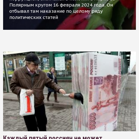
Полярным кругом 16 февраля 2024 года. Он
отбывал там наказание по целому ряду
политических статей
Каждый пятый россиян не может