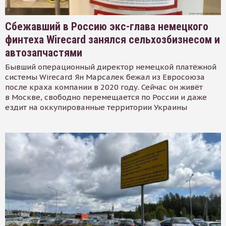
Сбежавший в Россию экс-глава немецкого
финтеха Wirecard занялся сельхозбизнесом и
автозапчастями
Бывший операционный директор немецкой платёжной
системы Wirecard Ян Марсалек бежал из Евросоюза
после краха компании в 2020 году. Сейчас он живёт
в Москве, свободно перемещается по России и даже
ездит на оккупированные территории Украины