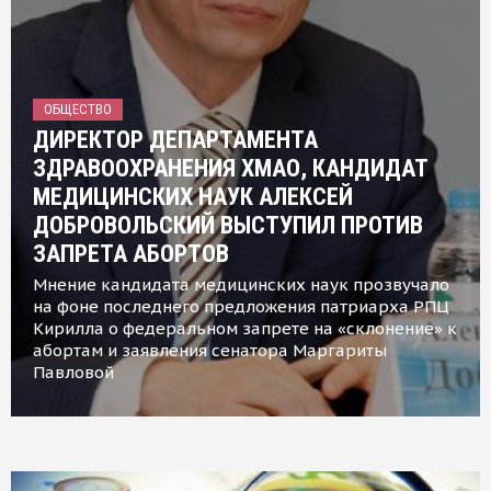
ОБЩЕСТВО
ДИРЕКТОР ДЕПАРТАМЕНТА
ЗДРАВООХРАНЕНИЯ ХМАО, КАНДИДАТ
МЕДИЦИНСКИХ НАУК АЛЕКСЕЙ
ДОБРОВОЛЬСКИЙ ВЫСТУПИЛ ПРОТИВ
ЗАПРЕТА АБОРТОВ
Мнение кандидата медицинских наук прозвучало
на фоне последнего предложения патриарха РПЦ
Кирилла о федеральном запрете на «склонение» к
абортам и заявления сенатора Маргариты
Павловой