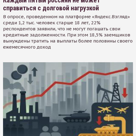
Каждый пятый россиян не может
справиться с долговой нагрузкой
В опросе, проведенном на платформе «Яндекс.Взгляд»
среди 1,2 тыс. человек старше 18 лет, 22%
респондентов заявили, что не могут погашать свои
кредитные задолженности. При этом 18,5% заемщиков
вынуждены тратить на выплаты более половины своего
ежемесячного доход