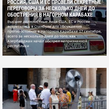
РОССИЯ, США И ЕС ПРОВЕЛИ СЕКРЕТНЫЕ
ПЕРЕГОВОРЫ ЗА НЕСКОЛЬКО ДНЕЙ ДО
ОБОСТРЕНИЯ В НАГОРНОМ КАРАБАХЕ
Высшие должностные лица США, ЕС и России
встретились в Стамбуле для обсуждения
противостояния в Нагорном Карабахе 17 сентября,
всего за несколько дней до того, как
Азербайджан начал обстрел непризнанной
республики