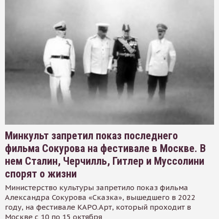
Минкульт запретил показ последнего
фильма Сокурова на фестивале в Москве. В
нем Сталин, Черчилль, Гитлер и Муссолини
спорят о жизни
Министерство культуры запретило показ фильма
Александра Сокурова «Сказка», вышедшего в 2022
году, на фестивале КАРО.Арт, который проходит в
Москве с 10 по 15 октября