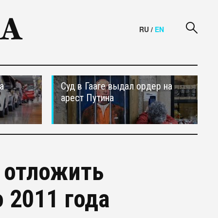
RU
/
EN
а
Суд в Гааге выдал ордер на
арест Путина
 отложить
 2011 года