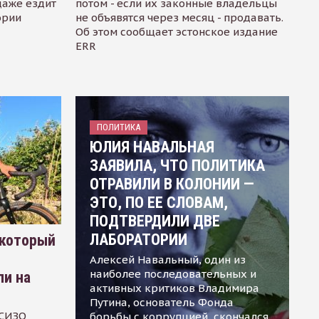
даже ездит
потом - если их законные владельцы
ории
не объявятся через месяц - продавать.
Об этом сообщает эстонское издание
ERR
ПОЛИТИКА
ЮЛИЯ НАВАЛЬНАЯ
ЗАЯВИЛА, ЧТО ПОЛИТИКА
ОТРАВИЛИ В КОЛОНИИ —
ЭТО, ПО ЕЕ СЛОВАМ,
ПОДТВЕРДИЛИ ДВЕ
ЛАБОРАТОРИИ
 который
Алексей Навальный, один из
наиболее последовательных и
ли на
активных критиков Владимира
Путина, основатель Фонда
 СИЗО
борьбы с коррупцией, скончался