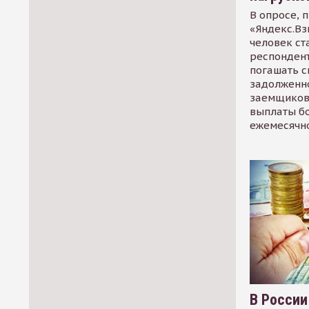
В опросе, 
«Яндекс.Вз
человек ст
респондент
погашать 
задолженно
заемщиков
выплаты б
ежемесячн
В России