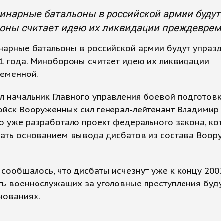
нарные батальоны в российской армии будут 
оны считает идею их ликвидации преждеврем
нарные батальоны в российской армии будут упраз
1 года. Минобороны считает идею их ликвидации
еменной.
л начальник Главного управления боевой подготовк
ойск Вооруженных сил генерал-лейтенант Владимир
 уже разработало проект федерального закона, ко
тать основанием вывода дисбатов из состава Воо
 сообщалось, что дисбаты исчезнут уже к концу 2007
ь военнослужащих за уголовные преступления буду
нованиях.