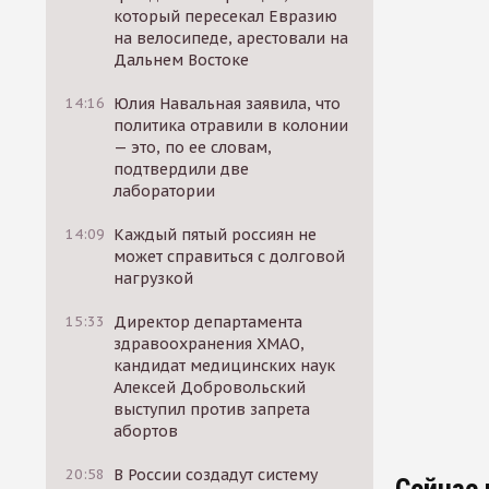
который пересекал Евразию
на велосипеде, арестовали на
Дальнем Востоке
14:16
Юлия Навальная заявила, что
политика отравили в колонии
— это, по ее словам,
подтвердили две
лаборатории
14:09
Каждый пятый россиян не
может справиться с долговой
нагрузкой
15:33
Директор департамента
здравоохранения ХМАО,
кандидат медицинских наук
Алексей Добровольский
выступил против запрета
абортов
20:58
В России создадут систему