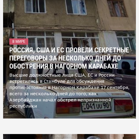
В МИРЕ
РОССИЯ, США И ЕС ПРОВЕЛИ СЕКРЕТНЫЕ
ПЕРЕГОВОРЫ ЗА НЕСКОЛЬКО ДНЕЙ ДО
ОБОСТРЕНИЯ В НАГОРНОМ КАРАБАХЕ
Высшие должностные лица США, ЕС и России
встретились в Стамбуле для обсуждения
противостояния в Нагорном Карабахе 17 сентября,
всего за несколько дней до того, как
Азербайджан начал обстрел непризнанной
республики