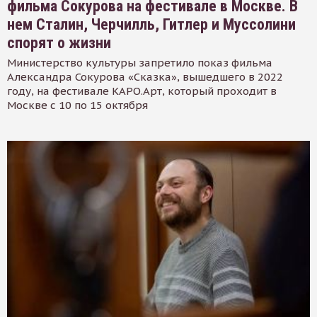
фильма Сокурова на фестивале в Москве. В
нем Сталин, Черчилль, Гитлер и Муссолини
спорят о жизни
Министерство культуры запретило показ фильма
Александра Сокурова «Сказка», вышедшего в 2022
году, на фестивале КАРО.Арт, который проходит в
Москве с 10 по 15 октября