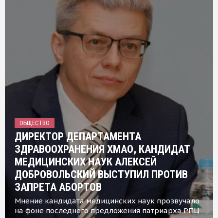
ОБЩЕСТВО
ДИРЕКТОР ДЕПАРТАМЕНТА
ЗДРАВООХРАНЕНИЯ ХМАО, КАНДИДАТ
МЕДИЦИНСКИХ НАУК АЛЕКСЕЙ
ДОБРОВОЛЬСКИЙ ВЫСТУПИЛ ПРОТИВ
ЗАПРЕТА АБОРТОВ
Мнение кандидата медицинских наук прозвучало
на фоне последнего предложения патриарха РПЦ