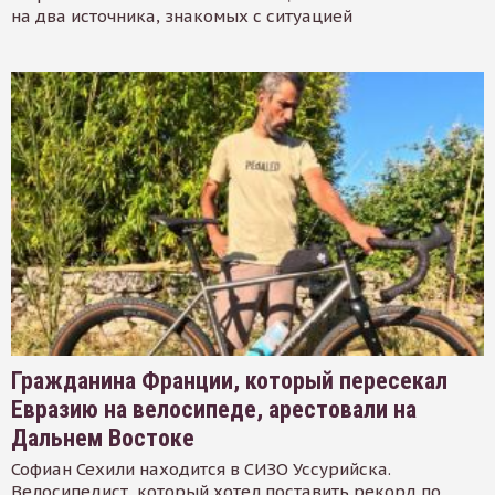
на два источника, знакомых с ситуацией
Гражданина Франции, который пересекал
Евразию на велосипеде, арестовали на
Дальнем Востоке
Софиан Сехили находится в СИЗО Уссурийска.
Велосипедист, который хотел поставить рекорд по