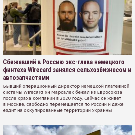
Сбежавший в Россию экс-глава немецкого
финтеха Wirecard занялся сельхозбизнесом и
автозапчастями
Бывший операционный директор немецкой платёжной
системы Wirecard Ян Марсалек бежал из Евросоюза
после краха компании в 2020 году. Сейчас он живёт
в Москве, свободно перемещается по России и даже
ездит на оккупированные территории Украины