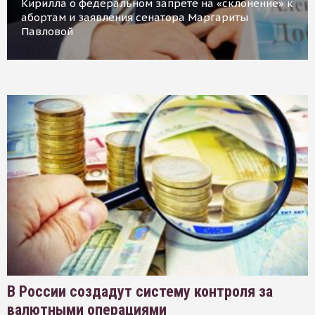
Кирилла о федеральном запрете на «склонение» к
абортам и заявления сенатора Маргариты
Павловой
В России создадут систему контроля за
валютными операциями