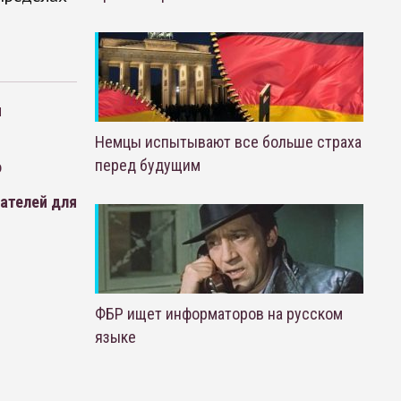
м
Немцы испытывают все больше страха
перед будущим
о
ателей для
ФБР ищет информаторов на русском
языке