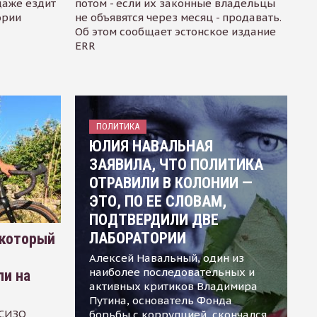
даже ездит
потом - если их законные владельцы
ории
не объявятся через месяц - продавать.
Об этом сообщает эстонское издание
ERR
ПОЛИТИКА
ЮЛИЯ НАВАЛЬНАЯ
ЗАЯВИЛА, ЧТО ПОЛИТИКА
ОТРАВИЛИ В КОЛОНИИ —
ЭТО, ПО ЕЕ СЛОВАМ,
ПОДТВЕРДИЛИ ДВЕ
ЛАБОРАТОРИИ
 который
Алексей Навальный, один из
наиболее последовательных и
ли на
активных критиков Владимира
Путина, основатель Фонда
 СИЗО
борьбы с коррупцией, скончался