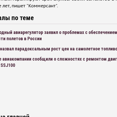
е лет, пишет "Коммерсант".
алы по теме
дный авиарегулятор заявил о проблемах с обеспечение
ти полетов в России
 назвал парадоксальным рост цен на самолетное топлив
е авиакомпании сообщили о сложностях с ремонтом двиг
 SSJ100