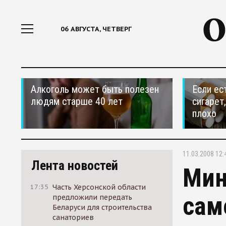
06 АВГУСТА, ЧЕТВЕРГ
Алкоголь может быть полезен
Если ес
людям старше 40 лет
сигарет
плохо
11.03.2008 12:
Лента новостей
Мин
17:35
Часть Херсонской области
сам
предложили передать
Беларуси для строительства
санаториев