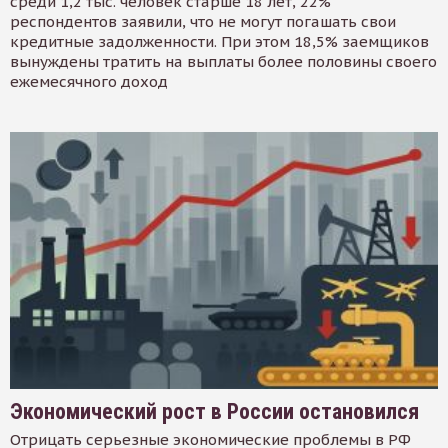
среди 1,2 тыс. человек старше 18 лет, 22%
респондентов заявили, что не могут погашать свои
кредитные задолженности. При этом 18,5% заемщиков
вынуждены тратить на выплаты более половины своего
ежемесячного доход
Экономический рост в России остановился
Отрицать серьезные экономические проблемы в РФ