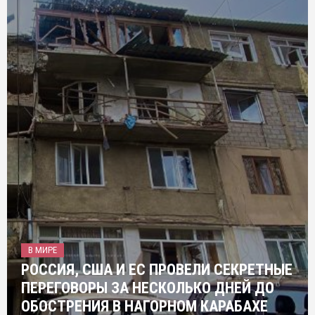
В МИРЕ
РОССИЯ, США И ЕС ПРОВЕЛИ СЕКРЕТНЫЕ
ПЕРЕГОВОРЫ ЗА НЕСКОЛЬКО ДНЕЙ ДО
ОБОСТРЕНИЯ В НАГОРНОМ КАРАБАХЕ