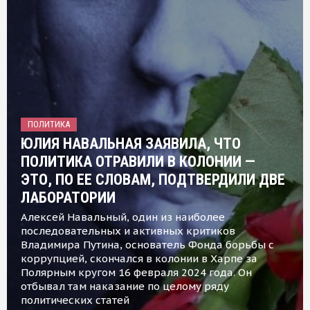
ПОЛИТИКА
ЮЛИЯ НАВАЛЬНАЯ ЗАЯВИЛА, ЧТО
ПОЛИТИКА ОТРАВИЛИ В КОЛОНИИ —
ЭТО, ПО ЕЕ СЛОВАМ, ПОДТВЕРДИЛИ ДВЕ
ЛАБОРАТОРИИ
Алексей Навальный, один из наиболее
последовательных и активных критиков
Владимира Путина, основатель Фонда борьбы с
коррупцией, скончался в колонии в Харпе за
Полярным кругом 16 февраля 2024 года. Он
отбывал там наказание по целому ряду
политических статей