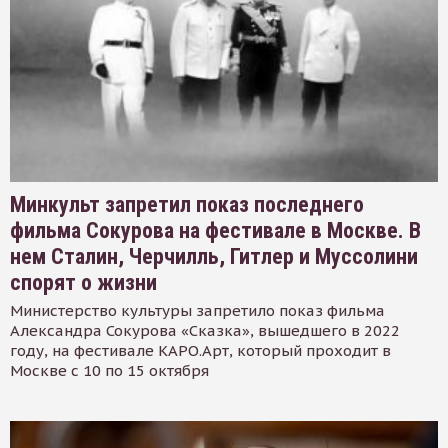
Минкульт запретил показ последнего
фильма Сокурова на фестивале в Москве. В
нем Сталин, Черчилль, Гитлер и Муссолини
спорят о жизни
Министерство культуры запретило показ фильма
Александра Сокурова «Сказка», вышедшего в 2022
году, на фестивале КАРО.Арт, который проходит в
Москве с 10 по 15 октября