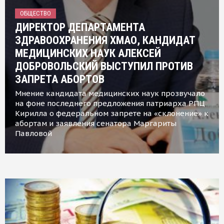
ОБЩЕСТВО
ДИРЕКТОР ДЕПАРТАМЕНТА
ЗДРАВООХРАНЕНИЯ ХМАО, КАНДИДАТ
МЕДИЦИНСКИХ НАУК АЛЕКСЕЙ
ДОБРОВОЛЬСКИЙ ВЫСТУПИЛ ПРОТИВ
ЗАПРЕТА АБОРТОВ
Мнение кандидата медицинских наук прозвучало
на фоне последнего предложения патриарха РПЦ
Кирилла о федеральном запрете на «склонение» к
абортам и заявления сенатора Маргариты
Павловой