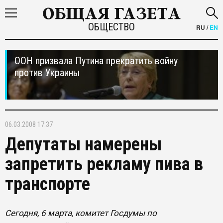
ОБЩЕСТВО
RU
/
EN
ООН призвала Путина прекратить войну
против Украины
06.03.2008 17:37
Депутаты намерены
запретить рекламу пива в
транспорте
Сегодня, 6 марта, комитет Госдумы по