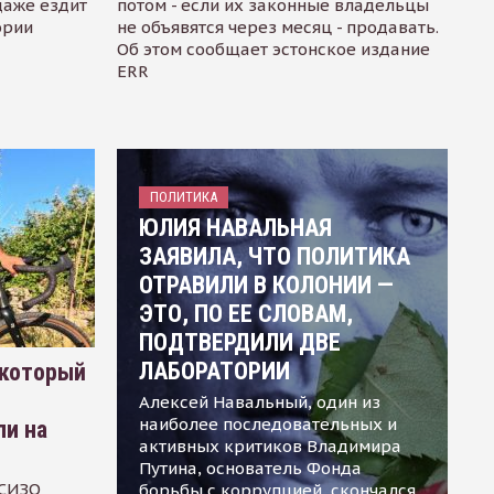
даже ездит
потом - если их законные владельцы
ории
не объявятся через месяц - продавать.
Об этом сообщает эстонское издание
ERR
ПОЛИТИКА
ЮЛИЯ НАВАЛЬНАЯ
ЗАЯВИЛА, ЧТО ПОЛИТИКА
ОТРАВИЛИ В КОЛОНИИ —
ЭТО, ПО ЕЕ СЛОВАМ,
ПОДТВЕРДИЛИ ДВЕ
ЛАБОРАТОРИИ
 который
Алексей Навальный, один из
наиболее последовательных и
ли на
активных критиков Владимира
Путина, основатель Фонда
 СИЗО
борьбы с коррупцией, скончался