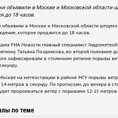
и объявили в Москве и Московской области 
я до 18 часов.
и объявили в Москве и Московской области шторм
дение, которое продлится до 18 часов.
щила РИА Новости главный специалист Гидрометео
региону Татьяна Позднякова, во второй половине д
ги зафиксировали в столичном регионе порывы ве
секунду.
 Москве на метеостанции в районе МГУ порывы вет
 14 метров в секунду. По прогнозам, до вечера в с
удет продолжаться ветер с порывами 12-15 метров
алы по теме