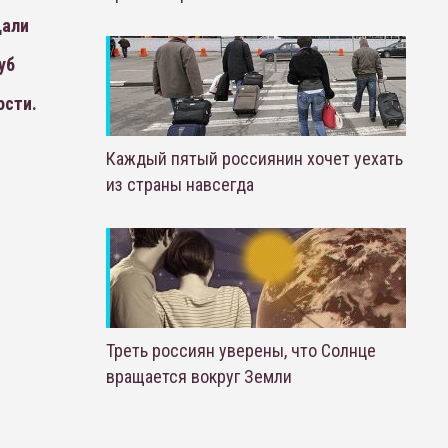
дали
уб
ости.
Каждый пятый россиянин хочет уехать
из страны навсегда
Треть россиян уверены, что Солнце
вращается вокруг Земли