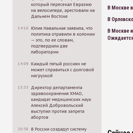
который пересекал Евразию
В Москве в
на велосипеде, арестовали на
Дальнем Востоке
В Орловско
14:16
Юлия Навальная заявила, что
В Москве 
политика отравили в колонии
Ожидается
— это, по ее словам,
подтвердили две
лаборатории
14:09
Каждый пятый россиян не
может справиться с долговой
нагрузкой
15:33
Директор департамента
здравоохранения ХМАО,
кандидат медицинских наук
Алексей Добровольский
выступил против запрета
абортов
20:58
В России создадут систему