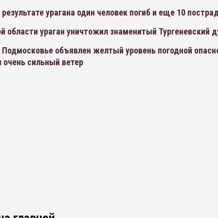
 результате урагана один человек погиб и еще 10 постра
й области ураган уничтожил знаменитый Тургеневский д
и Подмосковье объявлен желтый уровень погодной опасн
 очень сильный ветер