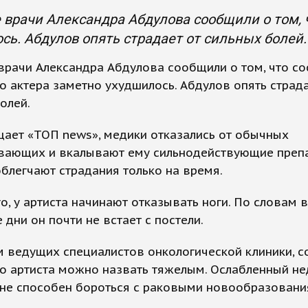
врачи Александра Абдулова сообщили о том, ч
сь. Абдулов опять страдает от сильных болей.
рачи Александра Абдулова сообщили о том, что со
о актера заметно ухудшилось. Абдулов опять страда
олей.
ает «ТОП news», медики отказались от обычных
вающих и вкалывают ему сильнодействующие препа
блегчают страдания только на время.
о, у артиста начинают отказывать ноги. По словам в
 дни он почти не встает с постели.
 ведущих специалистов онкологической клиники, с
о артиста можно назвать тяжелым. Ослабленный н
 не способен бороться с раковыми новообразовани