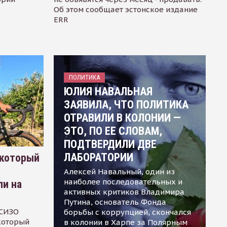
Об этом сообщает эстонское издание
ERR
ПОЛИТИКА
ЮЛИЯ НАВАЛЬНАЯ
ЗАЯВИЛА, ЧТО ПОЛИТИКА
ОТРАВИЛИ В КОЛОНИИ —
ЭТО, ПО ЕЕ СЛОВАМ,
ПОДТВЕРДИЛИ ДВЕ
ЛАБОРАТОРИИ
 который
Алексей Навальный, один из
наиболее последовательных и
ли на
активных критиков Владимира
Путина, основатель Фонда
 СИЗО
борьбы с коррупцией, скончался
 который
в колонии в Харпе за Полярным