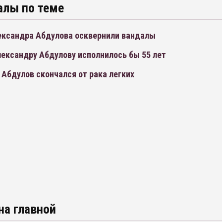
алы по теме
ександра Абдулова осквернили вандалы
ександру Абдулову исполнилось бы 55 лет
Абдулов скончался от рака легких
на главной