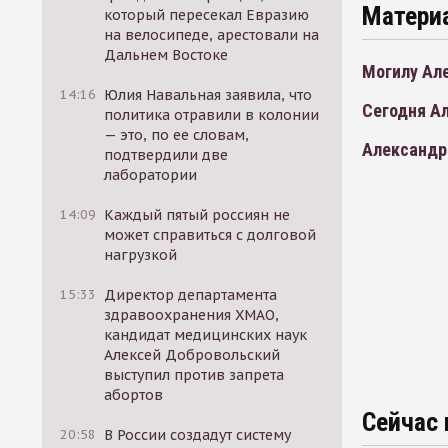
Матери
который пересекал Евразию
на велосипеде, арестовали на
Дальнем Востоке
Могилу Ал
14:16
Юлия Навальная заявила, что
Сегодня Ал
политика отравили в колонии
— это, по ее словам,
Александр 
подтвердили две
лаборатории
14:09
Каждый пятый россиян не
может справиться с долговой
нагрузкой
15:33
Директор департамента
здравоохранения ХМАО,
кандидат медицинских наук
Алексей Добровольский
выступил против запрета
абортов
Сейчас 
20:58
В России создадут систему