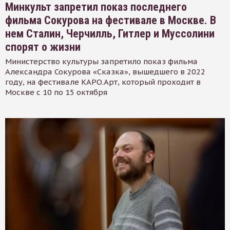
Минкульт запретил показ последнего
фильма Сокурова на фестивале в Москве. В
нем Сталин, Черчилль, Гитлер и Муссолини
спорят о жизни
Министерство культуры запретило показ фильма
Александра Сокурова «Сказка», вышедшего в 2022
году, на фестивале КАРО.Арт, который проходит в
Москве с 10 по 15 октября