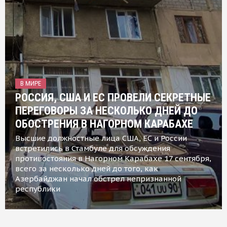
В МИРЕ
РОССИЯ, США И ЕС ПРОВЕЛИ СЕКРЕТНЫЕ
ПЕРЕГОВОРЫ ЗА НЕСКОЛЬКО ДНЕЙ ДО
ОБОСТРЕНИЯ В НАГОРНОМ КАРАБАХЕ
Высшие должностные лица США, ЕС и России
встретились в Стамбуле для обсуждения
противостояния в Нагорном Карабахе 17 сентября,
всего за несколько дней до того, как
Азербайджан начал обстрел непризнанной
республики