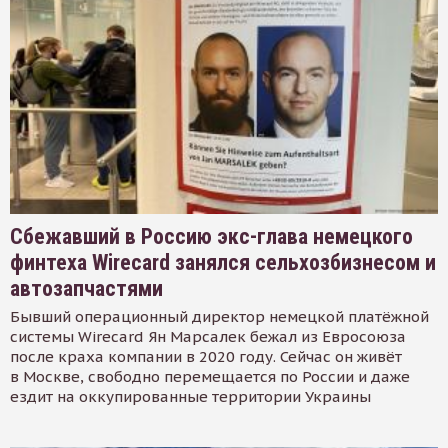
Сбежавший в Россию экс-глава немецкого
финтеха Wirecard занялся сельхозбизнесом и
автозапчастями
Бывший операционный директор немецкой платёжной
системы Wirecard Ян Марсалек бежал из Евросоюза
после краха компании в 2020 году. Сейчас он живёт
в Москве, свободно перемещается по России и даже
ездит на оккупированные территории Украины