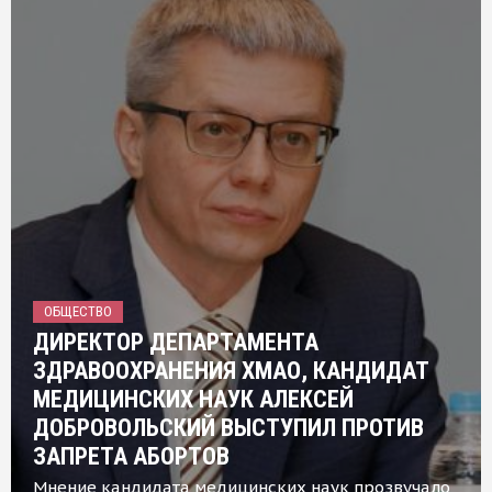
ОБЩЕСТВО
ДИРЕКТОР ДЕПАРТАМЕНТА
ЗДРАВООХРАНЕНИЯ ХМАО, КАНДИДАТ
МЕДИЦИНСКИХ НАУК АЛЕКСЕЙ
ДОБРОВОЛЬСКИЙ ВЫСТУПИЛ ПРОТИВ
ЗАПРЕТА АБОРТОВ
Мнение кандидата медицинских наук прозвучало