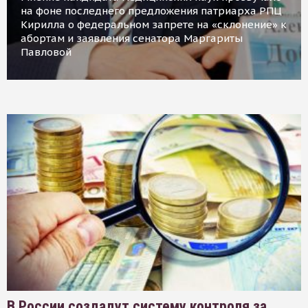
на фоне последнего предложения патриарха РПЦ
Кирилла о федеральном запрете на «склонение» к
абортам и заявления сенатора Маргариты
Павловой
В России создадут систему контроля за