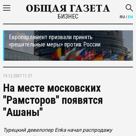
БИЗНЕС
RU
/
EN
Европарламент призвали принять
«решительные меры» против России
19.12.2007 11:37
На месте московских
"Рамсторов" появятся
"Ашаны"
Турецкий девелопер Enka начал распродажу