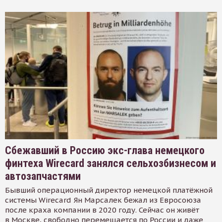
Сбежавший в Россию экс-глава немецкого
финтеха Wirecard занялся сельхозбизнесом и
автозапчастями
Бывший операционный директор немецкой платёжной
системы Wirecard Ян Марсалек бежал из Евросоюза
после краха компании в 2020 году. Сейчас он живёт
в Москве, свободно перемещается по России и даже