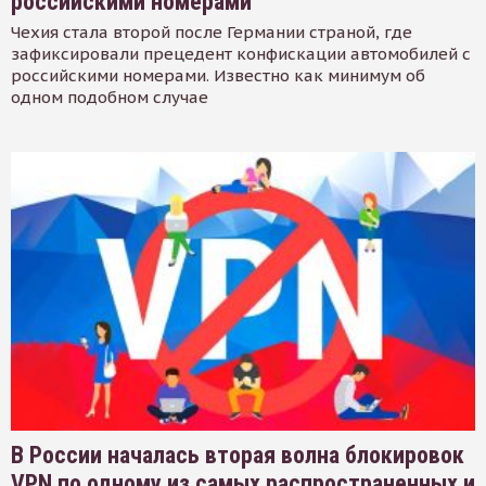
российскими номерами
Чехия стала второй после Германии страной, где
зафиксировали прецедент конфискации автомобилей с
российскими номерами. Известно как минимум об
одном подобном случае
В России началась вторая волна блокировок
VPN по одному из самых распространенных и