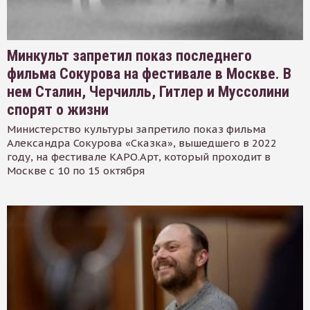
Минкульт запретил показ последнего
фильма Сокурова на фестивале в Москве. В
нем Сталин, Черчилль, Гитлер и Муссолини
спорят о жизни
Министерство культуры запретило показ фильма
Александра Сокурова «Сказка», вышедшего в 2022
году, на фестивале КАРО.Арт, который проходит в
Москве с 10 по 15 октября