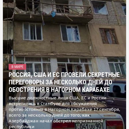
В МИРЕ
РОССИЯ, США И ЕС ПРОВЕЛИ СЕКРЕТНЫЕ
ПЕРЕГОВОРЫ ЗА НЕСКОЛЬКО ДНЕЙ ДО
ОБОСТРЕНИЯ В НАГОРНОМ КАРАБАХЕ
Высшие должностные лица США, ЕС и России
встретились в Стамбуле для обсуждения
противостояния в Нагорном Карабахе 17 сентября,
всего за несколько дней до того, как
Азербайджан начал обстрел непризнанной
республики