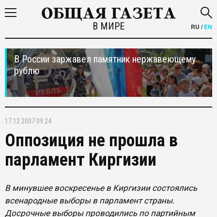
В МИРЕ
RU
/
EN
В России заржавел памятник нержавеющему
рублю
17.12.2007 09:24
Оппозиция не прошла в
парламент Киргизии
В минувшее воскресенье в Киргизии состоялись
всенародные выборы в парламент страны.
Досрочные выборы проводились по партийным