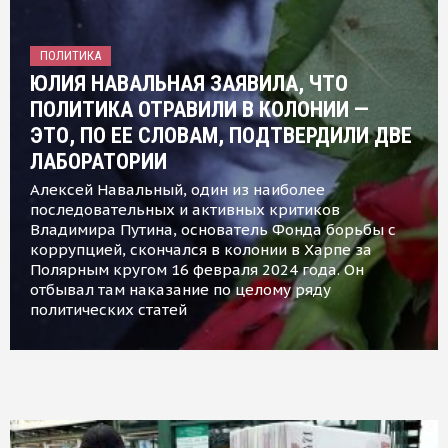
ПОЛИТИКА
ЮЛИЯ НАВАЛЬНАЯ ЗАЯВИЛА, ЧТО
ПОЛИТИКА ОТРАВИЛИ В КОЛОНИИ —
ЭТО, ПО ЕЕ СЛОВАМ, ПОДТВЕРДИЛИ ДВЕ
ЛАБОРАТОРИИ
Алексей Навальный, один из наиболее
последовательных и активных критиков
Владимира Путина, основатель Фонда борьбы с
коррупцией, скончался в колонии в Харпе за
Полярным кругом 16 февраля 2024 года. Он
отбывал там наказание по целому ряду
политических статей