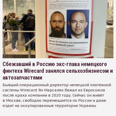
Сбежавший в Россию экс-глава немецкого
финтеха Wirecard занялся сельхозбизнесом и
автозапчастями
Бывший операционный директор немецкой платёжной
системы Wirecard Ян Марсалек бежал из Евросоюза
после краха компании в 2020 году. Сейчас он живёт
в Москве, свободно перемещается по России и даже
ездит на оккупированные территории Украины