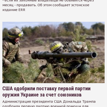
- если их законные владельцы не объявятся через
месяц - продавать. Об этом сообщает эстонское
издание ERR
США одобрили поставку первой партии
оружия Украине за счет союзников
Администрация президента США Дональда Трампа
одобрила первую партию военной помощи для