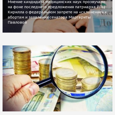
Мнение кандидата медицинских наук прозвучало
на фоне последнего предложения патриарха РПЦ
Кирилла о федеральном запрете на «склонение» к
абортам и заявления сенатора Маргариты
Павловой