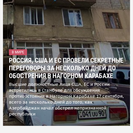
В МИРЕ
РОССИЯ, США И ЕС ПРОВЕЛИ СЕКРЕТНЫЕ
ПЕРЕГОВОРЫ ЗА НЕСКОЛЬКО ДНЕЙ ДО
ОБОСТРЕНИЯ В НАГОРНОМ КАРАБАХЕ
Высшие должностные лица США, ЕС и России
встретились в Стамбуле для обсуждения
противостояния в Нагорном Карабахе 17 сентября,
всего за несколько дней до того, как
Азербайджан начал обстрел непризнанной
республики