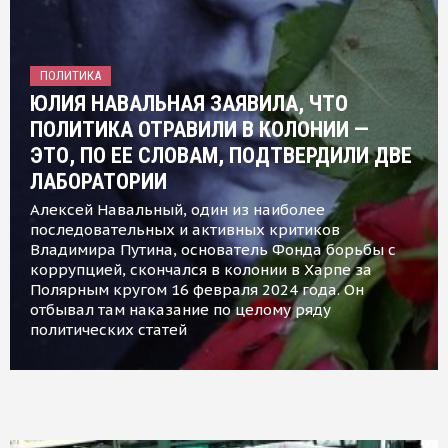
ПОЛИТИКА
ЮЛИЯ НАВАЛЬНАЯ ЗАЯВИЛА, ЧТО
ПОЛИТИКА ОТРАВИЛИ В КОЛОНИИ —
ЭТО, ПО ЕЕ СЛОВАМ, ПОДТВЕРДИЛИ ДВЕ
ЛАБОРАТОРИИ
Алексей Навальный, один из наиболее
последовательных и активных критиков
Владимира Путина, основатель Фонда борьбы с
коррупцией, скончался в колонии в Харпе за
Полярным кругом 16 февраля 2024 года. Он
отбывал там наказание по целому ряду
политических статей