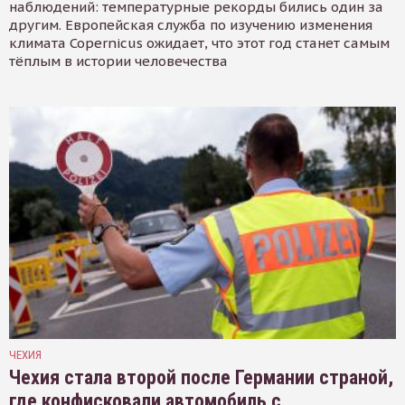
наблюдений: температурные рекорды бились один за
другим. Европейская служба по изучению изменения
климата Copernicus ожидает, что этот год станет самым
тёплым в истории человечества
ЧЕХИЯ
Чехия стала второй после Германии страной,
где конфисковали автомобиль с