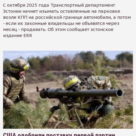
С октября 2025 года Транспортный департамент
Эстонии начнет изымать оставленные на парковке
возле КПП на российской границе автомобили, а потом
- если их законные владельцы не объявятся через
месяц - продавать. Об этом сообщает эстонское
издание ERR
США одобрили поставку первой партии