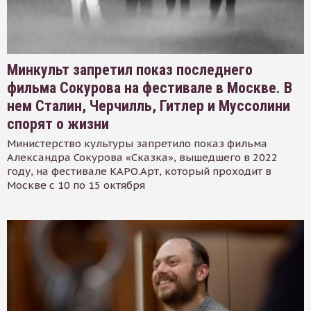
Минкульт запретил показ последнего
фильма Сокурова на фестивале в Москве. В
нем Сталин, Черчилль, Гитлер и Муссолини
спорят о жизни
Министерство культуры запретило показ фильма
Александра Сокурова «Сказка», вышедшего в 2022
году, на фестивале КАРО.Арт, который проходит в
Москве с 10 по 15 октября