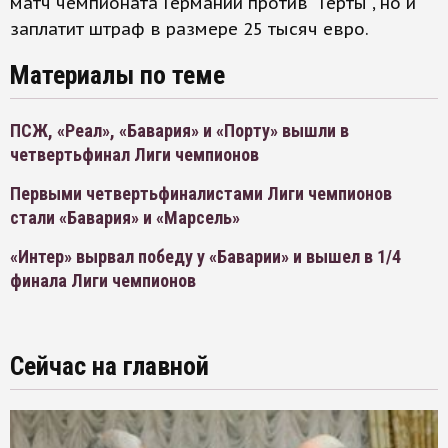
матч чемпионата Германии против "Герты", но и
заплатит штраф в размере 25 тысяч евро.
Материалы по теме
ПСЖ, «Реал», «Бавария» и «Порту» вышли в
четвертьфинал Лиги чемпионов
Первыми четвертьфиналистами Лиги чемпионов
стали «Бавария» и «Марсель»
«Интер» вырвал победу у «Баварии» и вышел в 1/4
финала Лиги чемпионов
Сейчас на главной