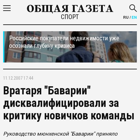
СПОРТ
RU
/
EN
Российские покупатели недвижимости уже
осознали глубину кризиса
11.12.2007 17:44
Вратаря "Баварии"
дисквалифицировали за
критику новичков команды
Руководство мюнхенской "Баварии" приняло