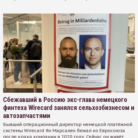
Сбежавший в Россию экс-глава немецкого
финтеха Wirecard занялся сельхозбизнесом и
автозапчастями
Бывший операционный директор немецкой платёжной
системы Wirecard Ян Марсалек бежал из Евросоюза
после краха компании в 2020 году. Сейчас он живёт