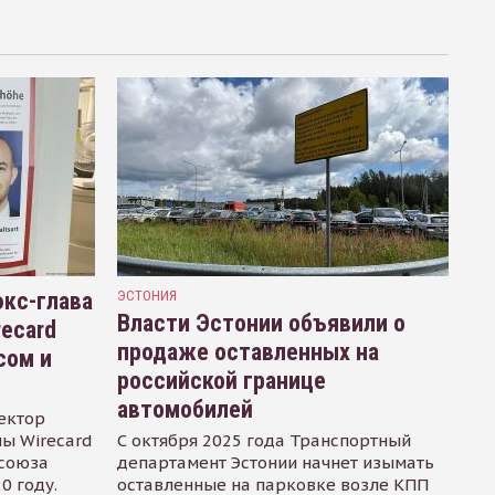
кс-глава
ЭСТОНИЯ
Власти Эстонии объявили о
recard
продаже оставленных на
сом и
российской границе
автомобилей
ектор
ы Wirecard
С октября 2025 года Транспортный
осоюза
департамент Эстонии начнет изымать
0 году.
оставленные на парковке возле КПП