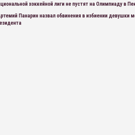
циональной хоккейной лиги не пустят на Олимпиаду в Пе
ртемий Панарин назвал обвинения в избиении девушки м
резидента