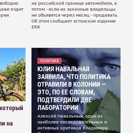
свободно
на российской границе автомобили, а
даже ездит
потом - если их законные владельцы
ории
не объявятся через месяц - продавать.
Об этом сообщает эстонское издание
ERR
ПОЛИТИКА
ЮЛИЯ НАВАЛЬНАЯ
ЗАЯВИЛА, ЧТО ПОЛИТИКА
ОТРАВИЛИ В КОЛОНИИ —
ЭТО, ПО ЕЕ СЛОВАМ,
ПОДТВЕРДИЛИ ДВЕ
ЛАБОРАТОРИИ
 который
Алексей Навальный, один из
наиболее последовательных и
ли на
активных критиков Владимира