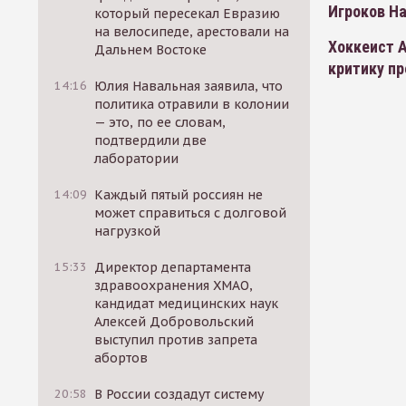
Игроков На
который пересекал Евразию
на велосипеде, арестовали на
Хоккеист А
Дальнем Востоке
критику п
14:16
Юлия Навальная заявила, что
политика отравили в колонии
— это, по ее словам,
подтвердили две
лаборатории
14:09
Каждый пятый россиян не
может справиться с долговой
нагрузкой
15:33
Директор департамента
здравоохранения ХМАО,
кандидат медицинских наук
Алексей Добровольский
выступил против запрета
абортов
20:58
В России создадут систему