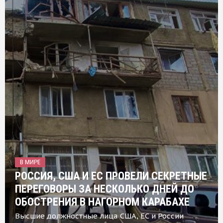
В МИРЕ
РОССИЯ, США И ЕС ПРОВЕЛИ СЕКРЕТНЫЕ
ПЕРЕГОВОРЫ ЗА НЕСКОЛЬКО ДНЕЙ ДО
ОБОСТРЕНИЯ В НАГОРНОМ КАРАБАХЕ
Высшие должностные лица США, ЕС и России