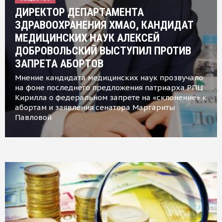
ДИРЕКТОР ДЕПАРТАМЕНТА
ЗДРАВООХРАНЕНИЯ ХМАО, КАНДИДАТ
МЕДИЦИНСКИХ НАУК АЛЕКСЕЙ
ДОБРОВОЛЬСКИЙ ВЫСТУПИЛ ПРОТИВ
ЗАПРЕТА АБОРТОВ
Мнение кандидата медицинских наук прозвучало
на фоне последнего предложения патриарха РПЦ
Кирилла о федеральном запрете на «склонение» к
абортам и заявления сенатора Маргариты
Павловой