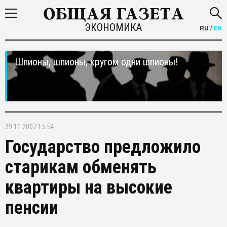
ЭКОНОМИКА
RU
/
EN
Шпионы, шпионы, кругом одни шпионы!
29.11.2007 15:54
Государство предложило
старикам обменять
квартиры на высокие
пенсии