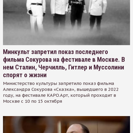
Минкульт запретил показ последнего
фильма Сокурова на фестивале в Москве. В
нем Сталин, Черчилль, Гитлер и Муссолини
спорят о жизни
Министерство культуры запретило показ фильма
Александра Сокурова «Сказка», вышедшего в 2022
году, на фестивале КАРО.Арт, который проходит в
Москве с 10 по 15 октября