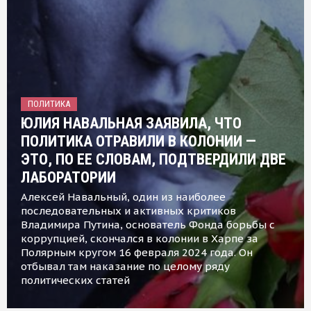
ПОЛИТИКА
ЮЛИЯ НАВАЛЬНАЯ ЗАЯВИЛА, ЧТО
ПОЛИТИКА ОТРАВИЛИ В КОЛОНИИ —
ЭТО, ПО ЕЕ СЛОВАМ, ПОДТВЕРДИЛИ ДВЕ
ЛАБОРАТОРИИ
Алексей Навальный, один из наиболее
последовательных и активных критиков
Владимира Путина, основатель Фонда борьбы с
коррупцией, скончался в колонии в Харпе за
Полярным кругом 16 февраля 2024 года. Он
отбывал там наказание по целому ряду
политических статей