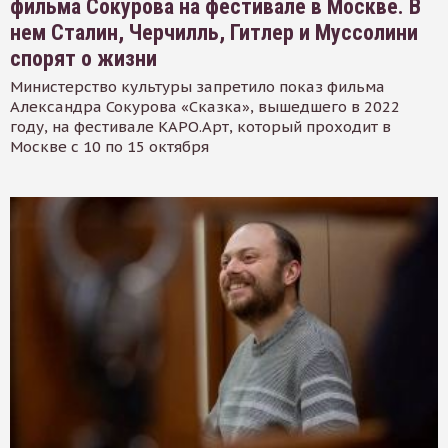
фильма Сокурова на фестивале в Москве. В
нем Сталин, Черчилль, Гитлер и Муссолини
спорят о жизни
Министерство культуры запретило показ фильма
Александра Сокурова «Сказка», вышедшего в 2022
году, на фестивале КАРО.Арт, который проходит в
Москве с 10 по 15 октября