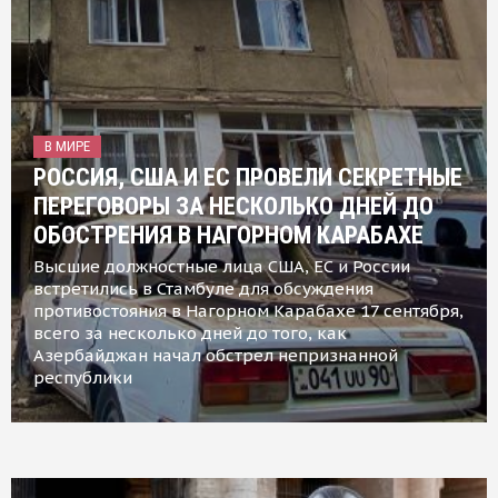
В МИРЕ
РОССИЯ, США И ЕС ПРОВЕЛИ СЕКРЕТНЫЕ
ПЕРЕГОВОРЫ ЗА НЕСКОЛЬКО ДНЕЙ ДО
ОБОСТРЕНИЯ В НАГОРНОМ КАРАБАХЕ
Высшие должностные лица США, ЕС и России
встретились в Стамбуле для обсуждения
противостояния в Нагорном Карабахе 17 сентября,
всего за несколько дней до того, как
Азербайджан начал обстрел непризнанной
республики