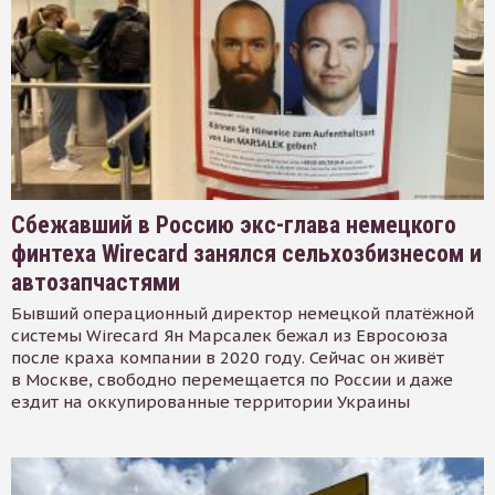
Сбежавший в Россию экс-глава немецкого
финтеха Wirecard занялся сельхозбизнесом и
автозапчастями
Бывший операционный директор немецкой платёжной
системы Wirecard Ян Марсалек бежал из Евросоюза
после краха компании в 2020 году. Сейчас он живёт
в Москве, свободно перемещается по России и даже
ездит на оккупированные территории Украины