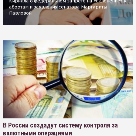
Кирилла о федеральном запрете на «склонение» к
абортам и заявления сенатора Маргариты
Павловой
В России создадут систему контроля за
валютными операциями