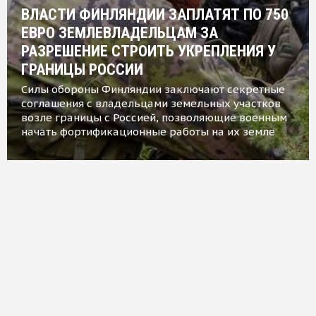
ВЛАСТИ ФИНЛЯНДИИ ЗАПЛАТЯТ ПО 750
ЕВРО ЗЕМЛЕВЛАДЕЛЬЦАМ ЗА
РАЗРЕШЕНИЕ СТРОИТЬ УКРЕПЛЕНИЯ У
ГРАНИЦЫ РОССИИ
Силы обороны Финляндии заключают секретные
соглашения с владельцами земельных участков
возле границы с Россией, позволяющие военным
начать фортификационные работы на их земле