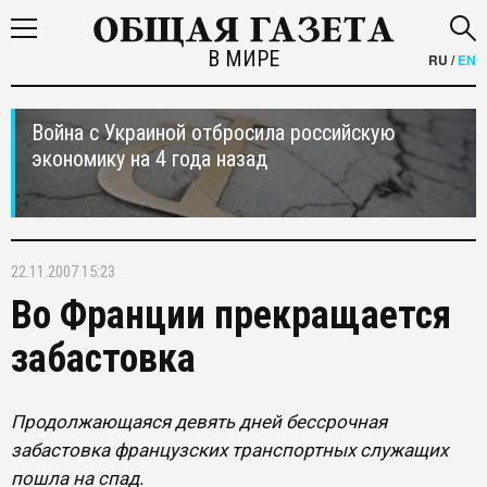
В МИРЕ
RU
/
EN
Война с Украиной отбросила российскую
экономику на 4 года назад
22.11.2007 15:23
Во Франции прекращается
забастовка
Продолжающаяся девять дней бессрочная
забастовка французских транспортных служащих
пошла на спад.